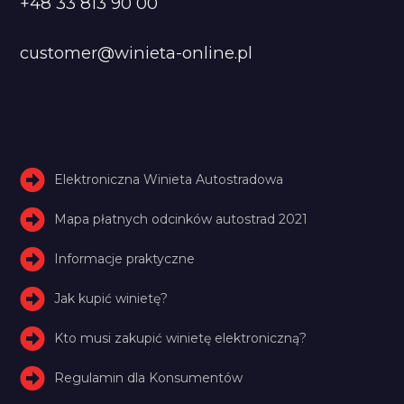
+48 33 813 90 00
customer@winieta-online.pl
Elektroniczna Winieta Autostradowa
Mapa płatnych odcinków autostrad 2021
Informacje praktyczne
Jak kupić winietę?
Kto musi zakupić winietę elektroniczną?
Regulamin dla Konsumentów