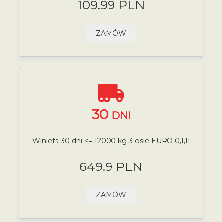
109.99 PLN
ZAMÓW
30
DNI
Winieta 30 dni <= 12000 kg 3 osie EURO 0,I,II
649.9 PLN
ZAMÓW