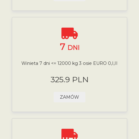
7
DNI
Winieta 7 dni <= 12000 kg 3 osie EURO 0,I,II
325.9 PLN
ZAMÓW