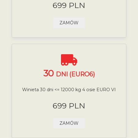
699 PLN
ZAMÓW
30
DNI (EURO6)
Winieta 30 dni <= 12000 kg 4 osie EURO VI
699 PLN
ZAMÓW