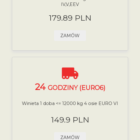
IV,V,EEV
179.89 PLN
ZAMÓW
24
GODZINY (EURO6)
Winieta 1 doba <= 12000 kg 4 osie EURO VI
149.9 PLN
ZAMÓW