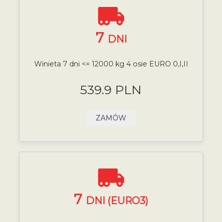
7
DNI
Winieta 7 dni <= 12000 kg 4 osie EURO 0,I,II
539.9 PLN
ZAMÓW
7
DNI (EURO3)