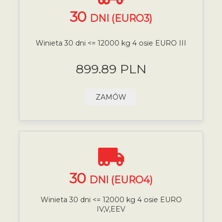
30
DNI (EURO3)
Winieta 30 dni <= 12000 kg 4 osie EURO III
899.89 PLN
ZAMÓW
30
DNI (EURO4)
Winieta 30 dni <= 12000 kg 4 osie EURO
IV,V,EEV