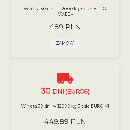
Winieta 30 dni <= 12000 kg 3 osie EURO
IV,V,EEV
489 PLN
ZAMÓW
30
DNI (EURO6)
Winieta 30 dni <= 12000 kg 3 osie EURO VI
449.89 PLN