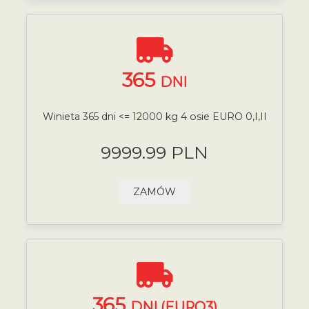
365
DNI
Winieta 365 dni <= 12000 kg 4 osie EURO 0,I,II
9999.99 PLN
ZAMÓW
365
DNI (EURO3)