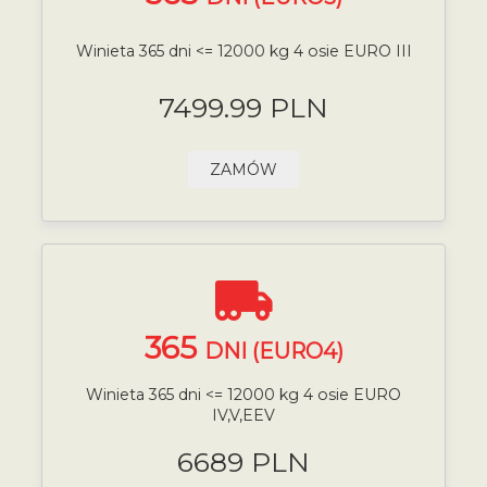
Winieta 365 dni <= 12000 kg 4 osie EURO III
7499.99 PLN
ZAMÓW
365
DNI (EURO4)
Winieta 365 dni <= 12000 kg 4 osie EURO
IV,V,EEV
6689 PLN