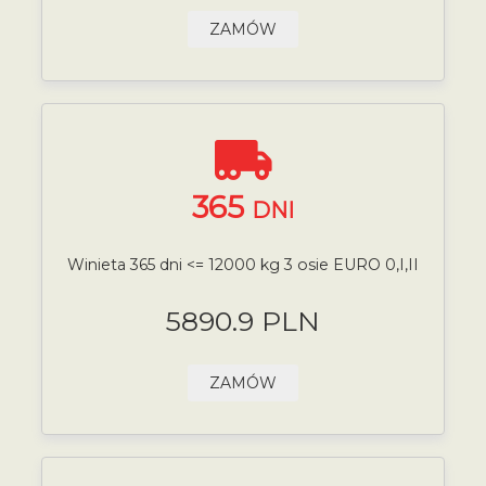
ZAMÓW
365
DNI
Winieta 365 dni <= 12000 kg 3 osie EURO 0,I,II
5890.9 PLN
ZAMÓW