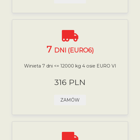
7
DNI (EURO6)
Winieta 7 dni <= 12000 kg 4 osie EURO VI
316 PLN
ZAMÓW