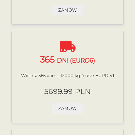
ZAMÓW
365
DNI (EURO6)
Winieta 365 dni <= 12000 kg 4 osie EURO VI
5699.99 PLN
ZAMÓW