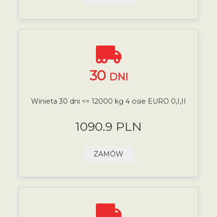
30
DNI
Winieta 30 dni <= 12000 kg 4 osie EURO 0,I,II
1090.9 PLN
ZAMÓW