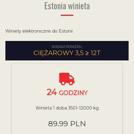
Estonia winieta
Winiety elektroniczne do Estonii
RODZAJ POJAZDU:
CIĘŻAROWY 3,5 ≥ 12T
24
GODZINY
Winieta 1 doba 3501-12000 kg
89.99 PLN