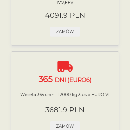
IV,V,EEV
4091.9 PLN
ZAMÓW
365
DNI (EURO6)
Winieta 365 dni <= 12000 kg 3 osie EURO VI
3681.9 PLN
ZAMÓW