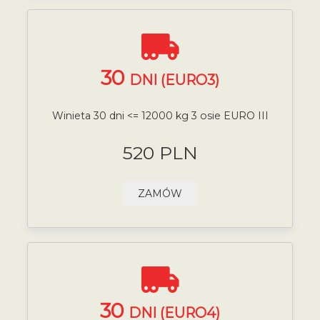
30
DNI (EURO3)
Winieta 30 dni <= 12000 kg 3 osie EURO III
520 PLN
ZAMÓW
30
DNI (EURO4)