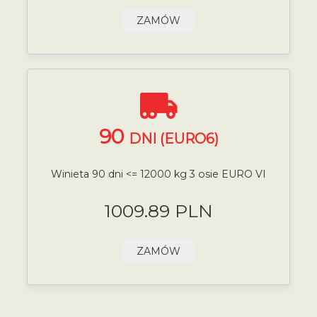
ZAMÓW
90
DNI (EURO6)
Winieta 90 dni <= 12000 kg 3 osie EURO VI
1009.89 PLN
ZAMÓW