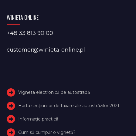
WINIETA ONLINE
+48 33 813 90 00
customer@winieta-online.pl
Vigneta electronică de autostradă
Harta secțiunilor de taxare ale autostrăzilor 2021
Informație practică
Cum să cumpăr o vignetă?