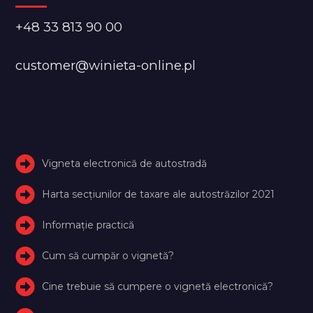
+48 33 813 90 00
customer@winieta-online.pl
Vigneta electronică de autostradă
Harta secțiunilor de taxare ale autostrăzilor 2021
Informație practică
Cum să cumpăr o vignetă?
Cine trebuie să cumpere o vignetă electronică?