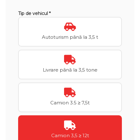
Tip de vehicul *
Autoturism până la 3,5 t
Livrare până la 3,5 tone
Camion 3.5 ≥ 7,5t
Camion 3,5 ≥ 12t