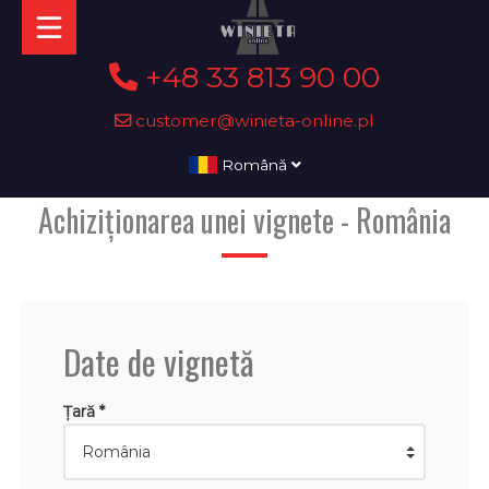
+48 33 813 90 00
customer@winieta-online.pl
Română
Achiziționarea unei vignete - România
Date de vignetă
Țară *