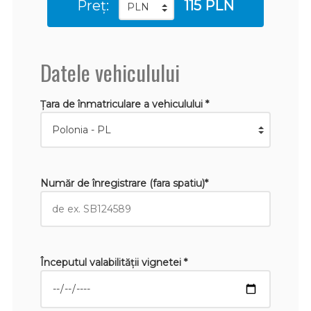
Preț:
115 PLN
Datele vehiculului
Țara de înmatriculare a vehiculului *
Număr de înregistrare (fara spatiu)*
Începutul valabilităţii vignetei *