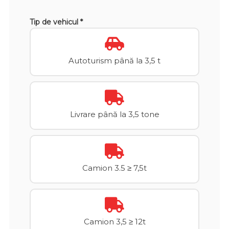
Tip de vehicul *
Autoturism până la 3,5 t
Livrare până la 3,5 tone
Camion 3.5 ≥ 7,5t
Camion 3,5 ≥ 12t