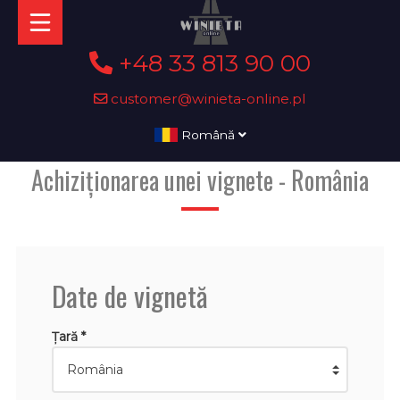
+48 33 813 90 00
customer@winieta-online.pl
Română
Achiziționarea unei vignete - România
Date de vignetă
Țară *