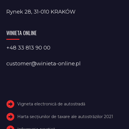
Rynek 28, 31-010 KRAKÓW
WINIETA ONLINE
+48 33 813 90 00
customer@winieta-online.pl
Vigneta electronică de autostradă
Harta secțiunilor de taxare ale autostrăzilor 2021