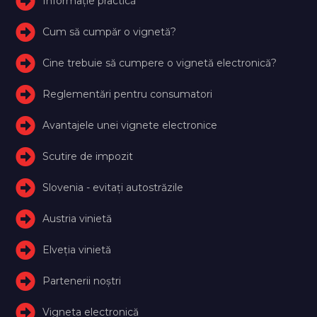
Informație practică
Cum să cumpăr o vignetă?
Cine trebuie să cumpere o vignetă electronică?
Reglementări pentru consumatori
Avantajele unei vignete electronice
Scutire de impozit
Slovenia - evitați autostrăzile
Austria vinietă
Elveţia vinietă
Partenerii noștri
Vigneta electronică