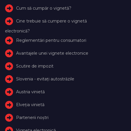
Cum să cumpăr o vignetă?
Cine trebuie să cumpere o vignetă
electronică?
Reglementări pentru consumatori
Avantajele unei vignete electronice
Scutire de impozit
Slovenia - evitați autostrăzile
Austria vinietă
Elveţia vinietă
Partenerii noștri
Vigneta electronică