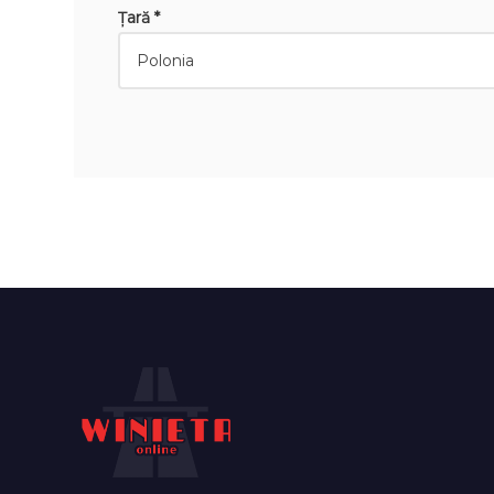
Țară *