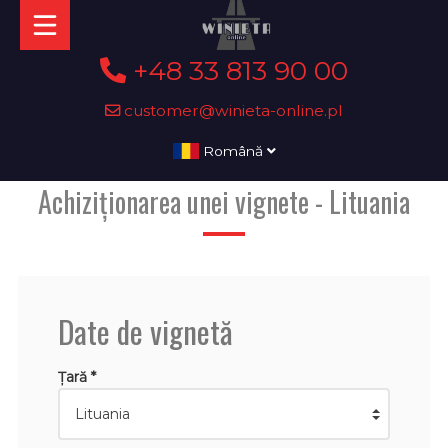
+48 33 813 90 00
customer@winieta-online.pl
Română
Achiziționarea unei vignete - Lituania
Date de vignetă
Țară *