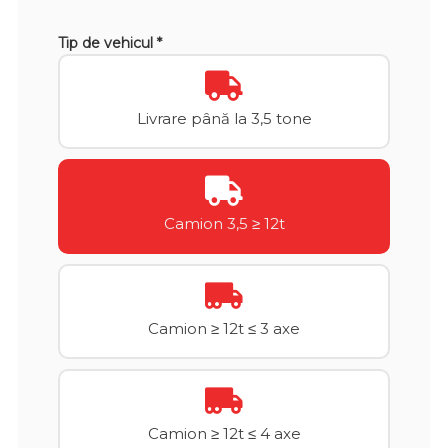
Tip de vehicul *
Livrare până la 3,5 tone
Camion 3,5 ≥ 12t
Camion ≥ 12t ≤ 3 axe
Camion ≥ 12t ≤ 4 axe