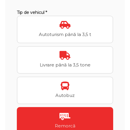
Tip de vehicul *
Autoturism până la 3,5 t
Livrare până la 3,5 tone
Autobuz
Remorcă