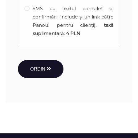
SMS cu textul complet al
confirmării (include și un link către
Panoul pentru clienți),
taxă
suplimentară:
4 PLN
ORDIN