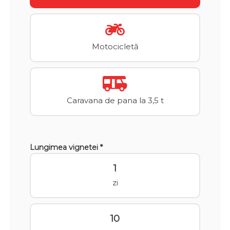
Motocicletă
Caravana de pana la 3,5 t
Lungimea vignetei *
1
zi
10