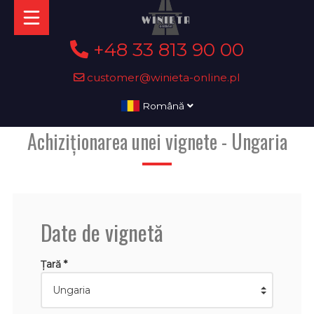
+48 33 813 90 00
customer@winieta-online.pl
Română
Achiziționarea unei vignete - Ungaria
Date de vignetă
Țară *