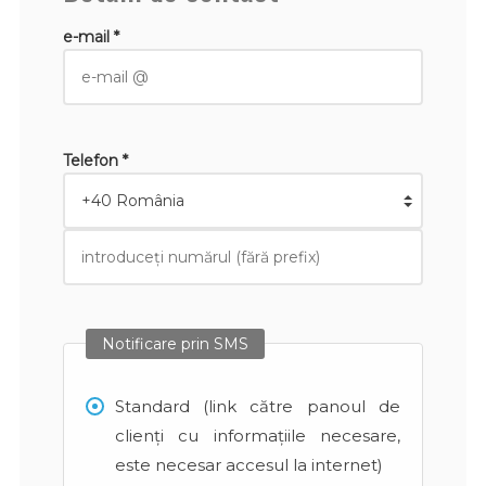
e-mail *
Telefon *
Notificare prin SMS
Standard (link către panoul de
clienți cu informațiile necesare,
este necesar accesul la internet)