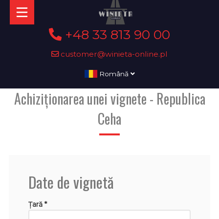
+48 33 813 90 00
customer@winieta-online.pl
Română
Achiziționarea unei vignete - Republica
Ceha
Date de vignetă
Țară *