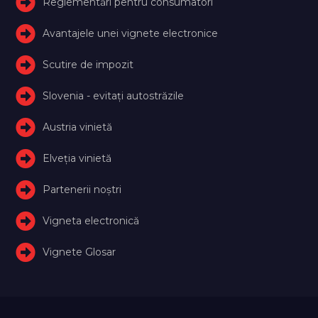
Reglementări pentru consumatori
Avantajele unei vignete electronice
Scutire de impozit
Slovenia - evitați autostrăzile
Austria vinietă
Elveţia vinietă
Partenerii noștri
Vigneta electronică
Vignete Glosar