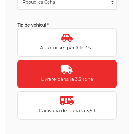
Tip de vehicul *
Autoturism până la 3,5 t
Livrare până la 3,5 tone
Caravana de pana la 3,5 t