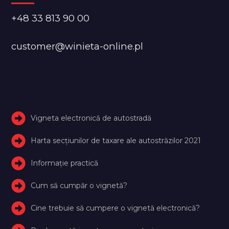
+48 33 813 90 00
customer@winieta-online.pl
Vigneta electronică de autostradă
Harta secțiunilor de taxare ale autostrăzilor 2021
Informație practică
Cum să cumpăr o vignetă?
Cine trebuie să cumpere o vignetă electronică?