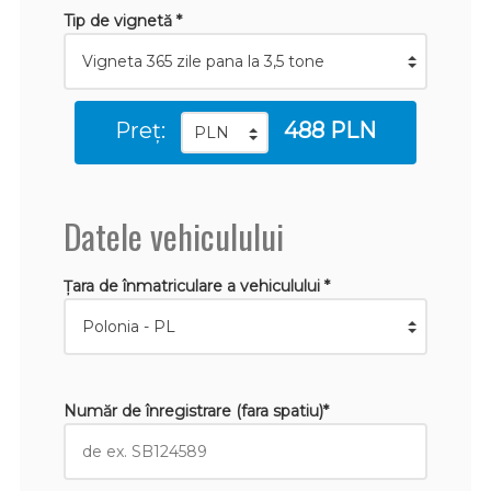
Tip de vignetă *
Preț:
488 PLN
Datele vehiculului
Țara de înmatriculare a vehiculului *
Număr de înregistrare (fara spatiu)*