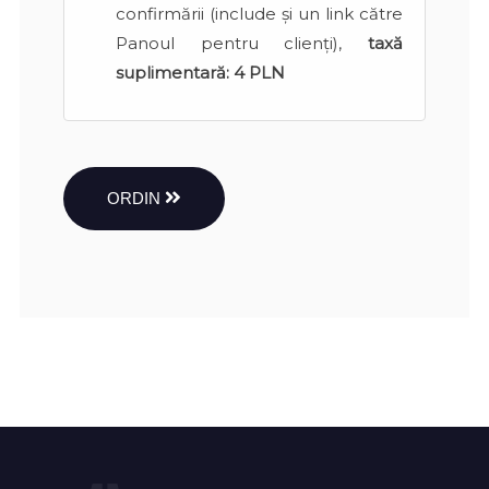
confirmării (include și un link către
Panoul pentru clienți),
taxă
suplimentară:
4 PLN
ORDIN