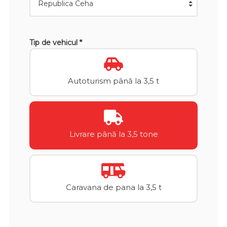
Tip de vehicul *
Autoturism până la 3,5 t
Livrare până la 3,5 tone
Caravana de pana la 3,5 t