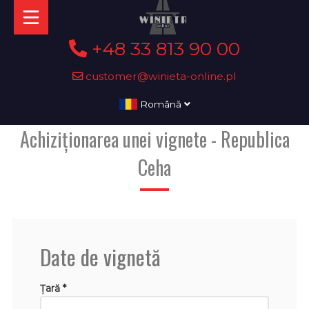
+48 33 813 90 00
customer@winieta-online.pl
Română
Achiziționarea unei vignete - Republica
Ceha
Date de vignetă
Țară *