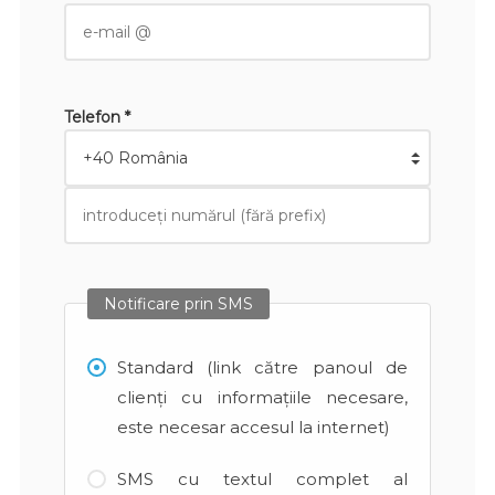
Telefon *
Notificare prin SMS
Standard (link către panoul de
clienți cu informațiile necesare,
este necesar accesul la internet)
SMS cu textul complet al