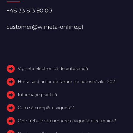
+48 33 813 90 00
customer@winieta-online.pl
Vigneta electronică de autostradă
Harta secțiunilor de taxare ale autostrăzilor 2021
Informație practică
Cum să cumpăr o vignetă?
Cine trebuie să cumpere o vignetă electronică?