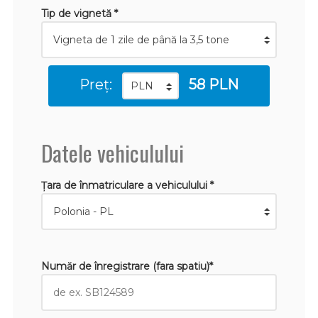
Tip de vignetă *
Preț:
58 PLN
Datele vehiculului
Țara de înmatriculare a vehiculului *
Număr de înregistrare (fara spatiu)*