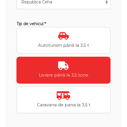
Tip de vehicul *
Autoturism până la 3,5 t
Livrare până la 3,5 tone
Caravana de pana la 3,5 t