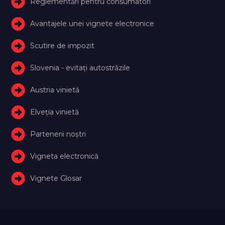
Reglementări pentru consumatori
Avantajele unei vignete electronice
Scutire de impozit
Slovenia - evitați autostrăzile
Austria vinietă
Elveţia vinietă
Partenerii noștri
Vigneta electronică
Vignete Glosar