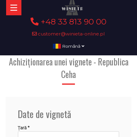
+48 33 813 90 00
customer@winieta-online.pl
Română
Achiziționarea unei vignete - Republica
Ceha
Date de vignetă
Țară *