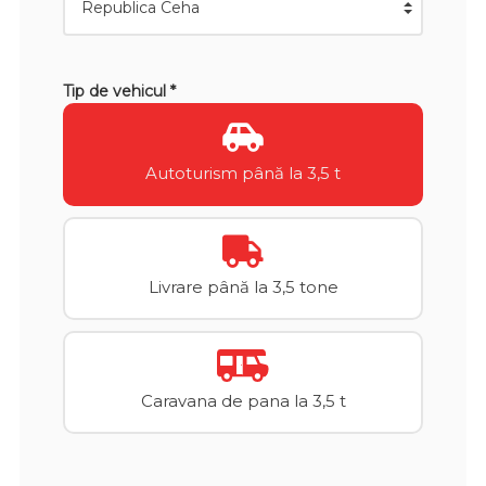
Tip de vehicul *
Autoturism până la 3,5 t
Livrare până la 3,5 tone
Caravana de pana la 3,5 t