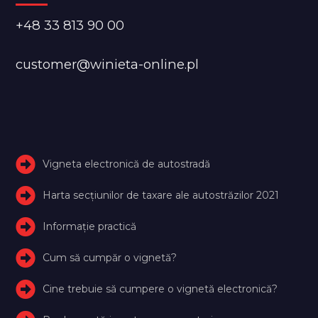
+48 33 813 90 00
customer@winieta-online.pl
Vigneta electronică de autostradă
Harta secțiunilor de taxare ale autostrăzilor 2021
Informație practică
Cum să cumpăr o vignetă?
Cine trebuie să cumpere o vignetă electronică?