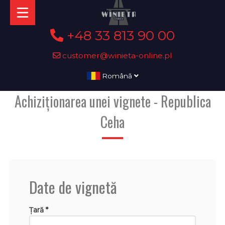
+48 33 813 90 00
customer@winieta-online.pl
Română
Achiziționarea unei vignete - Republica
Ceha
Date de vignetă
Țară *