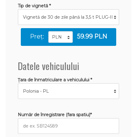
Tip de vignetă *
Preț:
59.99 PLN
Datele vehiculului
Țara de înmatriculare a vehiculului *
Număr de înregistrare (fara spatiu)*