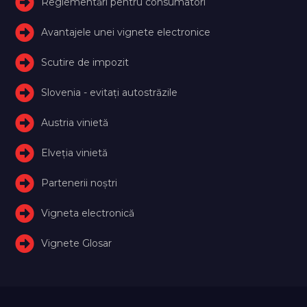
Reglementări pentru consumatori
Avantajele unei vignete electronice
Scutire de impozit
Slovenia - evitați autostrăzile
Austria vinietă
Elveţia vinietă
Partenerii noștri
Vigneta electronică
Vignete Glosar