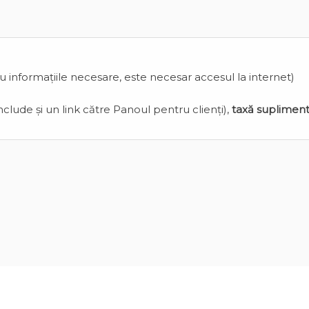
cu informațiile necesare, este necesar accesul la internet)
clude și un link către Panoul pentru clienți),
taxă suplimen