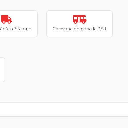
până la 3,5 tone
Caravana de pana la 3,5 t