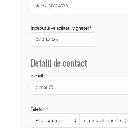
Începutul valabilităţii vignetei *
Detalii de contact
e-mail *
Telefon *