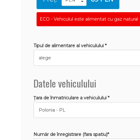
ECO - Vehiculul este alimentat cu gaz natural 
Tipul de alimentare al vehiculului *
Datele vehiculului
Țara de înmatriculare a vehiculului *
Număr de înregistrare (fara spatiu)*