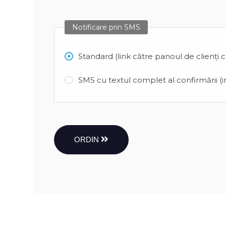
Notificare prin SMS
Standard (link către panoul de clienți 
SMS cu textul complet al confirmării (in
ORDIN