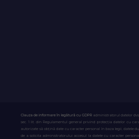
Clauza de informare în legătură cu GDPR
administratorul datelor dvs
sec. 1 lit. din Regulamentul general privind protecția datelor cu car
autorizate să obțină date cu caracter personal în baza legii, datele 
de a solicita administratorului accesul la datele cu caracter person