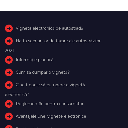
Vigneta electronică de autostradă
Harta secțiunilor de taxare ale autostrăzilor
2021
Informație practică
Cum să cumpăr o vignetă?
Cine trebuie să cumpere o vignetă
electronică?
Reglementări pentru consumatori
Avantajele unei vignete electronice