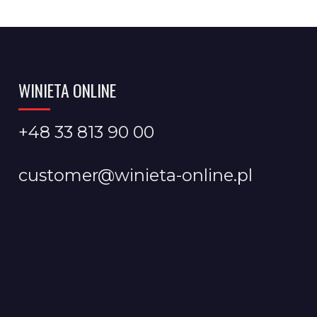
WINIETA ONLINE
+48 33 813 90 00
customer@winieta-online.pl