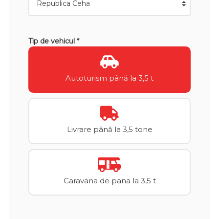
Tip de vehicul *
Autoturism până la 3,5 t
Livrare până la 3,5 tone
Caravana de pana la 3,5 t