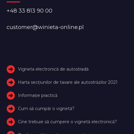
+48 33 813 90 00
customer@winieta-online.pl
Vigneta electronică de autostradă
Harta secțiunilor de taxare ale autostrăzilor 2021
Informație practică
Cum să cumpăr o vignetă?
Cine trebuie să cumpere o vignetă electronică?