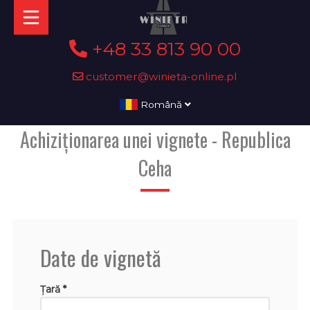
+48 33 813 90 00
customer@winieta-online.pl
Română
Achiziționarea unei vignete - Republica
Ceha
Date de vignetă
Țară *