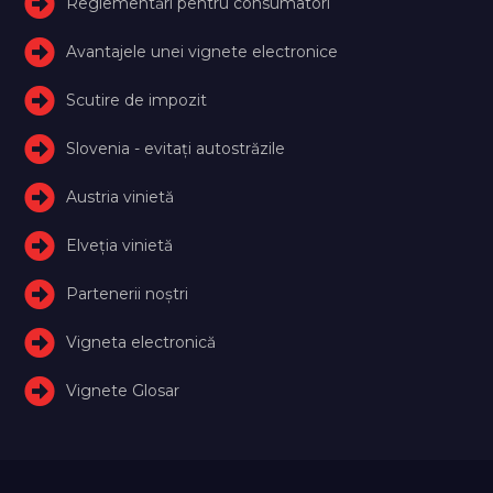
Reglementări pentru consumatori
Avantajele unei vignete electronice
Scutire de impozit
Slovenia - evitați autostrăzile
Austria vinietă
Elveţia vinietă
Partenerii noștri
Vigneta electronică
Vignete Glosar