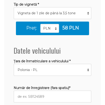
Tip de vignetă *
Preț:
58 PLN
Datele vehiculului
Țara de înmatriculare a vehiculului *
Număr de înregistrare (fara spatiu)*