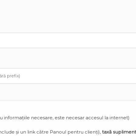
cu informațiile necesare, este necesar accesul la internet)
clude și un link către Panoul pentru clienți),
taxă suplimen