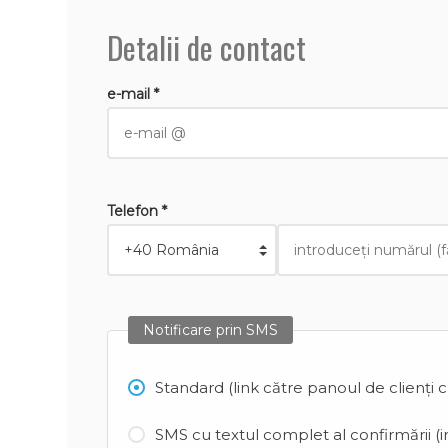
Detalii de contact
e-mail *
Telefon *
Notificare prin SMS
Standard (link către panoul de clienți 
SMS cu textul complet al confirmării (in