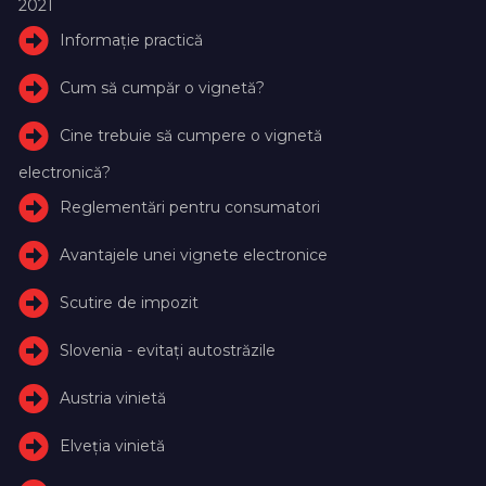
2021
Informație practică
Cum să cumpăr o vignetă?
Cine trebuie să cumpere o vignetă
electronică?
Reglementări pentru consumatori
Avantajele unei vignete electronice
Scutire de impozit
Slovenia - evitați autostrăzile
Austria vinietă
Elveţia vinietă