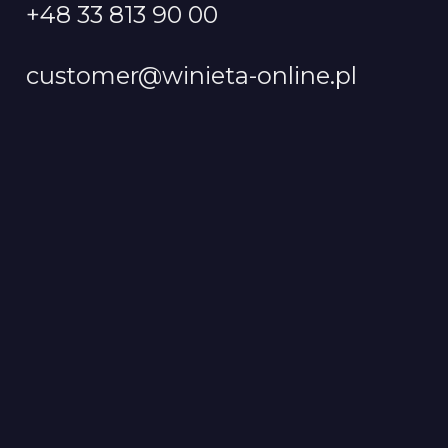
+48 33 813 90 00
customer@winieta-online.pl