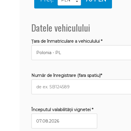
Datele vehiculului
Țara de înmatriculare a vehiculului *
Număr de înregistrare (fara spatiu)*
Începutul valabilităţii vignetei *