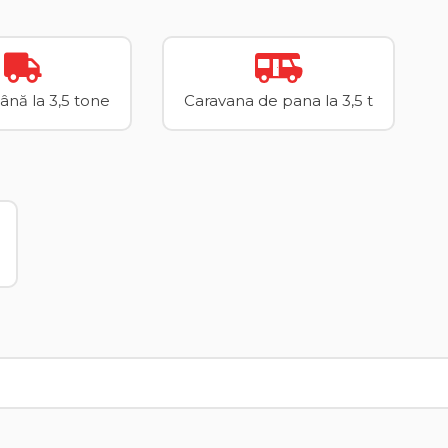
până la 3,5 tone
Caravana de pana la 3,5 t