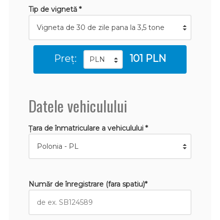
Tip de vignetă *
Preț:
101 PLN
Datele vehiculului
Țara de înmatriculare a vehiculului *
Număr de înregistrare (fara spatiu)*