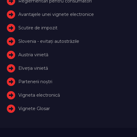
Reglementări pentru consumatori
Avantajele unei vignete electronice
Scutire de impozit
Slovenia - evitați autostrăzile
Austria vinietă
Elveţia vinietă
Partenerii noștri
Vigneta electronică
Vignete Glosar