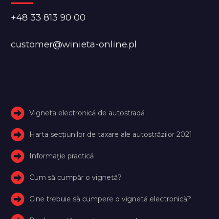
+48 33 813 90 00
customer@winieta-online.pl
Vigneta electronică de autostradă
Harta secțiunilor de taxare ale autostrăzilor 2021
Informație practică
Cum să cumpăr o vignetă?
Cine trebuie să cumpere o vignetă electronică?