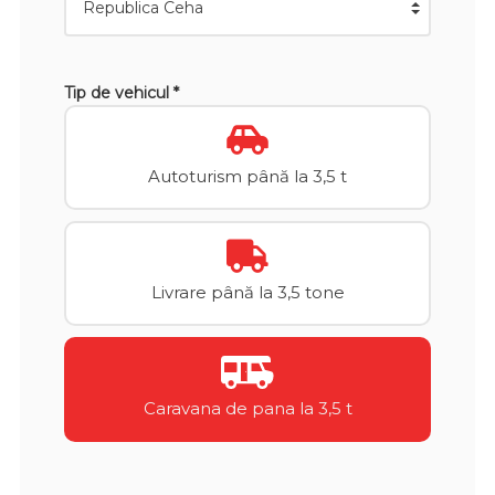
Tip de vehicul *
Autoturism până la 3,5 t
Livrare până la 3,5 tone
Caravana de pana la 3,5 t