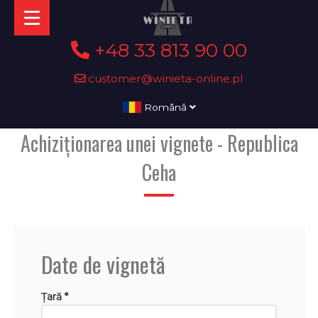
+48 33 813 90 00
customer@winieta-online.pl
Română
Achiziționarea unei vignete - Republica
Ceha
Date de vignetă
Țară *