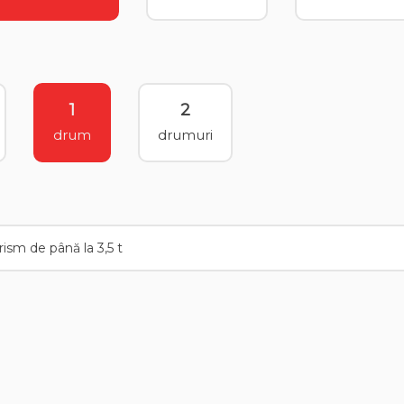
1
2
drum
drumuri