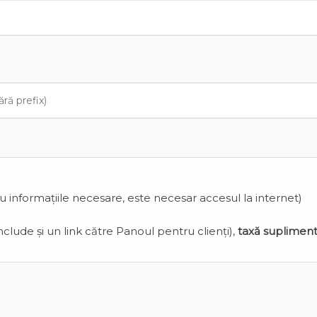
cu informațiile necesare, este necesar accesul la internet)
clude și un link către Panoul pentru clienți),
taxă suplimen