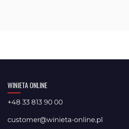
WINIETA ONLINE
+48 33 813 90 00
customer@winieta-online.pl