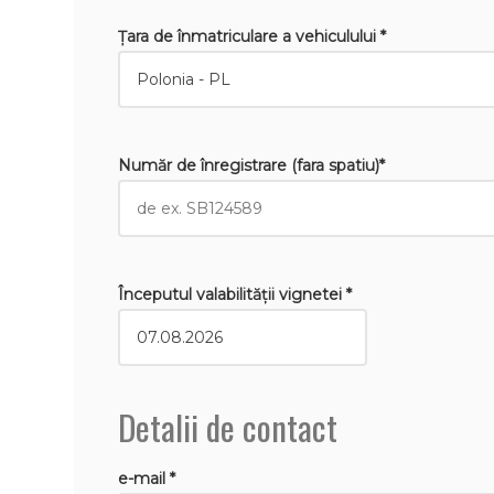
Țara de înmatriculare a vehiculului *
Număr de înregistrare (fara spatiu)*
Începutul valabilităţii vignetei *
Detalii de contact
e-mail *