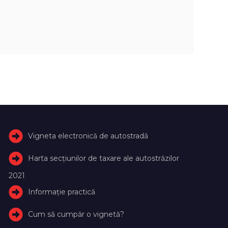
Vigneta electronică de autostradă
Harta secțiunilor de taxare ale autostrăzilor
2021
Informație practică
Cum să cumpăr o vignetă?