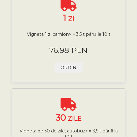
1
ZI
Vigneta 1 zi camion> = 3,5 t până la 10 t
76.98 PLN
ORDIN
30
ZILE
Vigneta de 30 de zile, autobuz> = 3,5 t până la
10 t