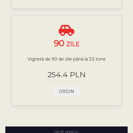
90
ZILE
Vignetă de 90 de zile până la 3,5 tone
254.4 PLN
ORDIN
TIP DE VEHICUL: