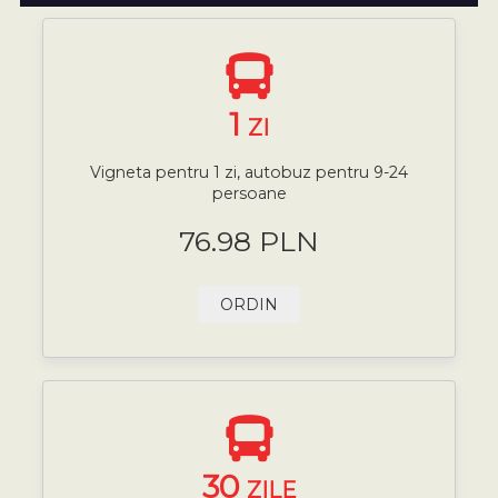
1
ZI
Vigneta pentru 1 zi, autobuz pentru 9-24
persoane
76.98 PLN
ORDIN
30
ZILE