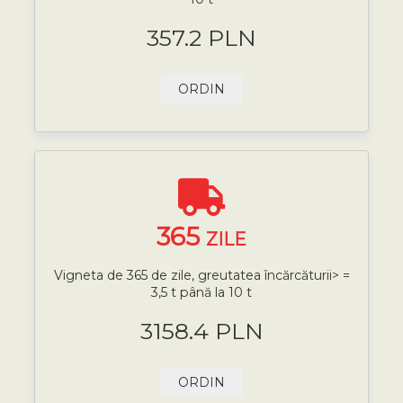
357.2 PLN
ORDIN
365
ZILE
Vigneta de 365 de zile, greutatea încărcăturii> =
3,5 t până la 10 t
3158.4 PLN
ORDIN