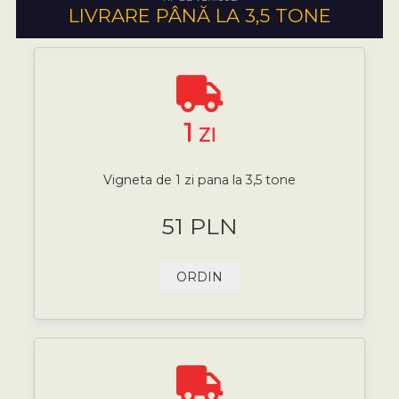
LIVRARE PÂNĂ LA 3,5 TONE
1
ZI
Vigneta de 1 zi pana la 3,5 tone
51 PLN
ORDIN