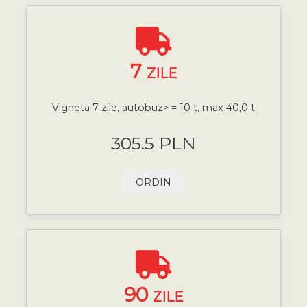
7
ZILE
Vigneta 7 zile, autobuz> = 10 t, max 40,0 t
305.5 PLN
ORDIN
90
ZILE