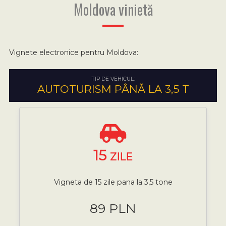
Moldova vinietă
Vignete electronice pentru Moldova:
TIP DE VEHICUL:
AUTOTURISM PÂNĂ LA 3,5 T
15
ZILE
Vigneta de 15 zile pana la 3,5 tone
89 PLN