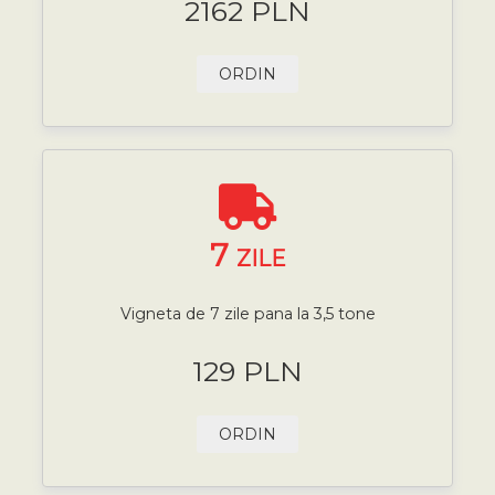
2162 PLN
ORDIN
7
ZILE
Vigneta de 7 zile pana la 3,5 tone
129 PLN
ORDIN