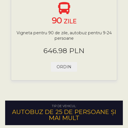
90
ZILE
Vigneta pentru 90 de zile, autobuz pentru 9-24
persoane
646.98 PLN
ORDIN
TIP DE VEHICUL:
AUTOBUZ DE 25 DE PERSOANE ȘI
MAI MULT