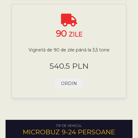
90
ZILE
Vignetă de 90 de zile până la 3,5 tone
540.5 PLN
ORDIN
TIP DE VEHICUL:
MICROBUZ 9-24 PERSOANE