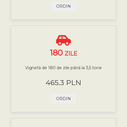
ORDIN
180
ZILE
Vignetă de 180 de zile până la 3,5 tone
465.3 PLN
ORDIN