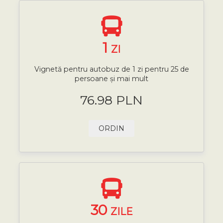
1
ZI
Vignetă pentru autobuz de 1 zi pentru 25 de
persoane și mai mult
76.98 PLN
ORDIN
30
ZILE