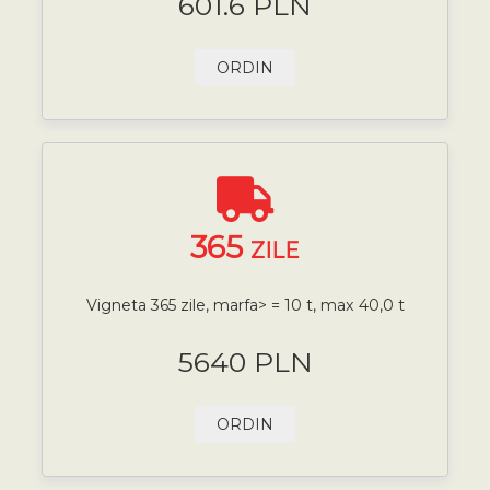
601.6 PLN
ORDIN
365
ZILE
Vigneta 365 zile, marfa> = 10 t, max 40,0 t
5640 PLN
ORDIN