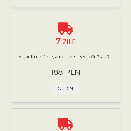
7
ZILE
Vignetă de 7 zile, autobuz> = 3,5 t până la 10 t
188 PLN
ORDIN