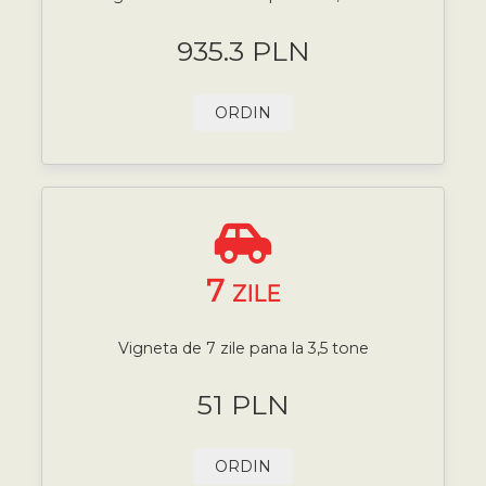
935.3 PLN
ORDIN
7
ZILE
Vigneta de 7 zile pana la 3,5 tone
51 PLN
ORDIN