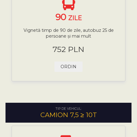
90
ZILE
Vignetă timp de 90 de zile, autobuz 25 de
persoane și mai mult
752 PLN
ORDIN
TIP DE VEHICUL:
CAMION 7,5 ≥ 10T