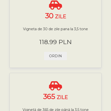
30
ZILE
Vigneta de 30 de zile pana la 3,5 tone
118.99 PLN
ORDIN
365
ZILE
Vignetă de 365 de zile până la 3,5 tone