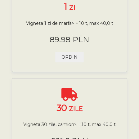
1
ZI
Vigneta 1 zi de marfa> = 10 t, max 40,0 t
89.98 PLN
ORDIN
30
ZILE
Vigneta 30 zile, camion> = 10 t, max 40,0 t