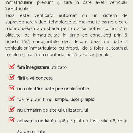
înmatriculare, precum și țara în care aveți vehiculul
înmatriculat.
Taxa este verificată automat cu un sistem de
supraveghere video, tehnologie cu mai multe camere care
monitorizează autostrada pentru a se potrivi cu numărul
plăcuței de înmatriculare în timp ce conduceți prin &
ndash; fără cunoștințele dvs. despre baza de date a
vehiculelor înmatriculate cu dreptul de a folosi autostrăzi,
tuneluri și trecători montane, adică taxe secționale.
fără înregistrare
utilizator
fără a vă conecta
nu colectăm
date personale inutile
foarte puțin timp,
simplu, ușor și rapid
nu urmărim
pe site-ul utilizatorului
activare imediată
după ce plata a fost validată, max.
30 de minute