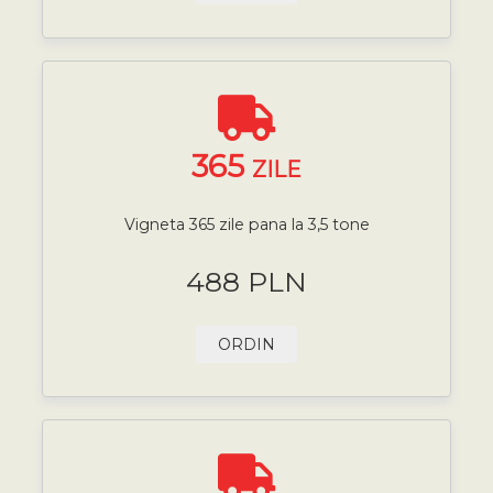
365
ZILE
Vigneta 365 zile pana la 3,5 tone
488 PLN
ORDIN