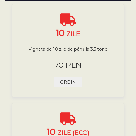
10
ZILE
Vigneta de 10 zile de până la 3,5 tone
70 PLN
ORDIN
10
ZILE (ECO)