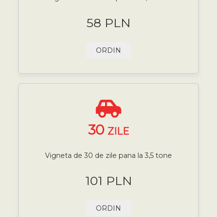
58 PLN
ORDIN
30
ZILE
Vigneta de 30 de zile pana la 3,5 tone
101 PLN
ORDIN