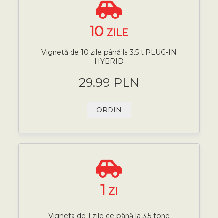
10
ZILE
Vignetă de 10 zile până la 3,5 t PLUG-IN
HYBRID
29.99 PLN
ORDIN
1
ZI
Vigneta de 1 zile de până la 3,5 tone