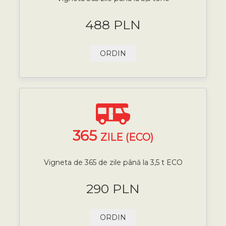
488 PLN
ORDIN
365
ZILE (ECO)
Vigneta de 365 de zile până la 3,5 t ECO
290 PLN
ORDIN