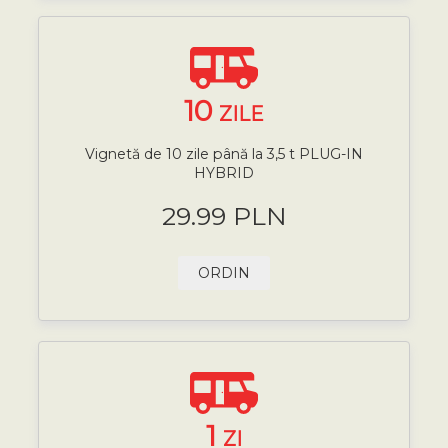
10
ZILE
Vignetă de 10 zile până la 3,5 t PLUG-IN
HYBRID
29.99 PLN
ORDIN
1
ZI