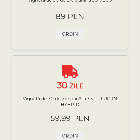
89 PLN
ORDIN
30
ZILE
Vignetă de 30 de zile până la 3,5 t PLUG-IN
HYBRID
59.99 PLN
ORDIN