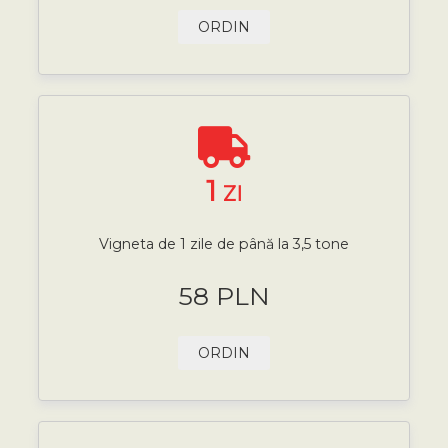
ORDIN
1
ZI
Vigneta de 1 zile de până la 3,5 tone
58 PLN
ORDIN