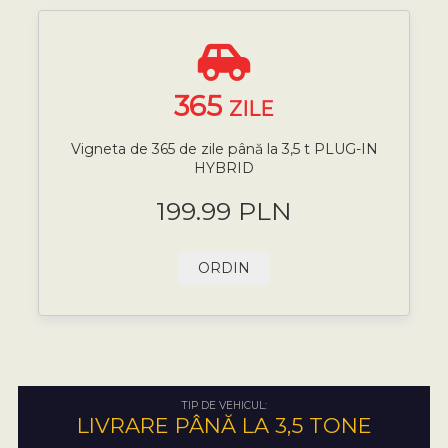
365
ZILE
Vigneta de 365 de zile până la 3,5 t PLUG-IN
HYBRID
199.99 PLN
ORDIN
TIP DE VEHICUL:
LIVRARE PÂNĂ LA 3,5 TONE