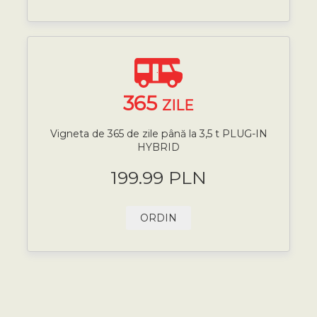
365
ZILE
Vigneta de 365 de zile până la 3,5 t PLUG-IN
HYBRID
199.99 PLN
ORDIN