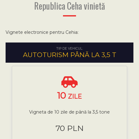
Republica Ceha vinietă
Vignete electronice pentru Cehia:
TIP DE VEHICUL:
AUTOTURISM PÂNĂ LA 3,5 T
10
ZILE
Vigneta de 10 zile de până la 3,5 tone
70 PLN