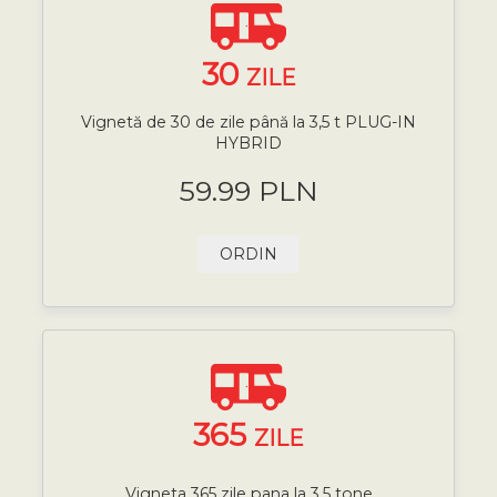
30
ZILE
Vignetă de 30 de zile până la 3,5 t PLUG-IN
HYBRID
59.99 PLN
ORDIN
365
ZILE
Vigneta 365 zile pana la 3,5 tone