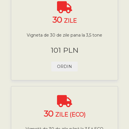
30
ZILE
Vigneta de 30 de zile pana la 3,5 tone
101 PLN
ORDIN
30
ZILE (ECO)
Vignetă de 30 de zile până la 3,5 t ECO