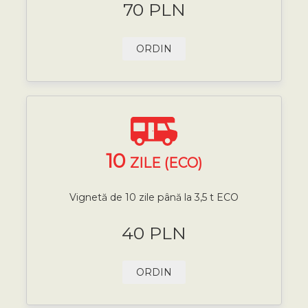
70 PLN
ORDIN
10
ZILE (ECO)
Vignetă de 10 zile până la 3,5 t ECO
40 PLN
ORDIN