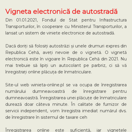
Vigneta electronică de autostradă
Din 01.01.2021, Fondul de Stat pentru Infrastructura
Transporturilor, în cooperare cu Ministerul Transporturilor, a
lansat un sistem de viniete electronice de autostradă.
Dacă doriți să folosiți autostrăzi și unele drumuri expres din
Republica Cehă, aveți nevoie de o vignetă. O vignetă
electronică este în vigoare în Republica Cehă din 2021. Nu
mai trebuie să lipiți un autocolant pe parbriz, ci să vă
înregistrați online plăcuța de înmatriculare.
Site-ul web winieta-online.pl se va ocupa de înregistrarea
numărului dumneavoastră de înregistrare pentru
dumneavoastră. Înregistrarea unei plăcuțe de înmatriculare
durează doar câteva minute. În calitate de furnizor de
servicii independent, vom înregistra imediat numărul dvs.
de înregistrare în sistemul de taxare ceh
Înregistrarea online este suficientă, iar vignetele