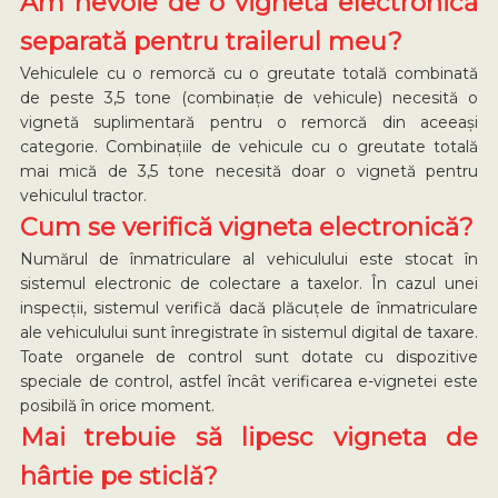
Am nevoie de o vignetă electronică
separată pentru trailerul meu?
Vehiculele cu o remorcă cu o greutate totală combinată
de peste 3,5 tone (combinație de vehicule) necesită o
vignetă suplimentară pentru o remorcă din aceeași
categorie. Combinațiile de vehicule cu o greutate totală
mai mică de 3,5 tone necesită doar o vignetă pentru
vehiculul tractor.
Cum se verifică vigneta electronică?
Numărul de înmatriculare al vehiculului este stocat în
sistemul electronic de colectare a taxelor. În cazul unei
inspecții, sistemul verifică dacă plăcuțele de înmatriculare
ale vehiculului sunt înregistrate în sistemul digital de taxare.
Toate organele de control sunt dotate cu dispozitive
speciale de control, astfel încât verificarea e-vignetei este
posibilă în orice moment.
Mai trebuie să lipesc vigneta de
hârtie pe sticlă?