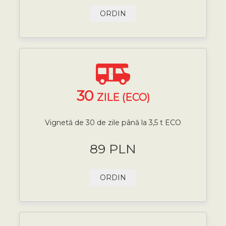
ORDIN
30
ZILE (ECO)
Vignetă de 30 de zile până la 3,5 t ECO
89 PLN
ORDIN