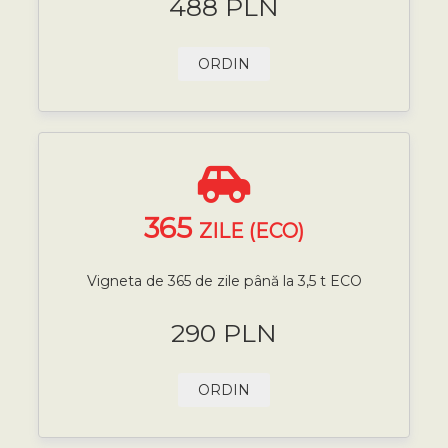
488 PLN
ORDIN
365
ZILE (ECO)
Vigneta de 365 de zile până la 3,5 t ECO
290 PLN
ORDIN