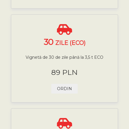
30
ZILE (ECO)
Vignetă de 30 de zile până la 3,5 t ECO
89 PLN
ORDIN