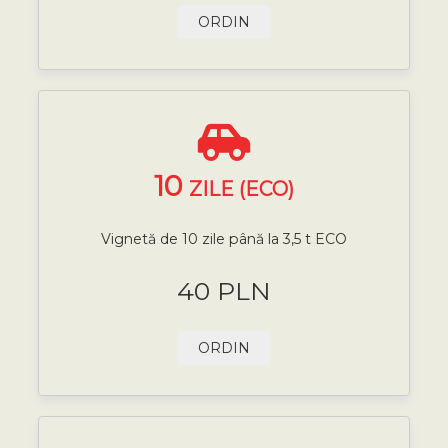
ORDIN
10
ZILE (ECO)
Vignetă de 10 zile până la 3,5 t ECO
40 PLN
ORDIN