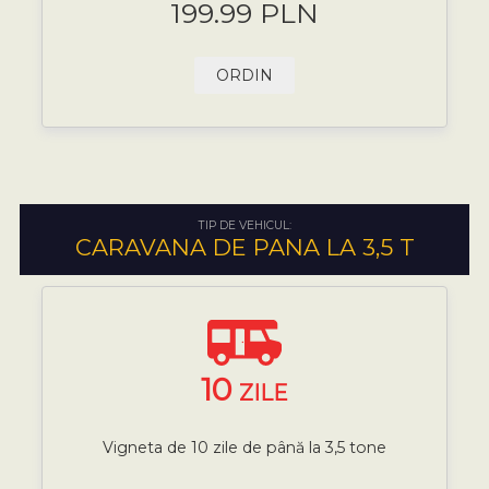
199.99 PLN
ORDIN
TIP DE VEHICUL:
CARAVANA DE PANA LA 3,5 T
10
ZILE
Vigneta de 10 zile de până la 3,5 tone