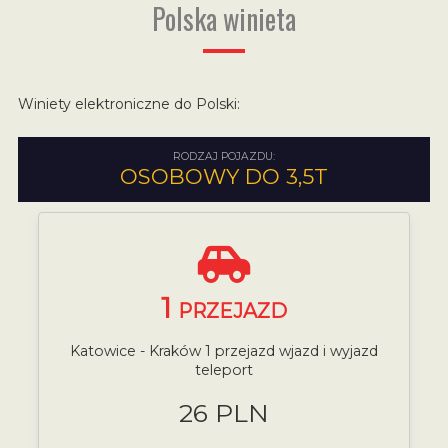
Polska winieta
Winiety elektroniczne do Polski:
RODZAJ POJAZDU:
OSOBOWY DO 3,5T
1
PRZEJAZD
Katowice - Kraków 1 przejazd wjazd i wyjazd
teleport
26 PLN