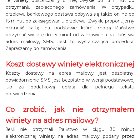
Te winiety dostarczamy online, zwykle do 15 minut po
otrzymaniu zapłaconego zamówienia. W przypadku
przelewu bankowego dostawa odbywa się także online do
15 minut po zaksięgowaniu przelewu. Zwykle proponujemy
płatność kartą, na podstawie której mogą Państwo
otrzymać winietę do 15 minut od zamówienia na Państwa
adres mailowy, SMS. Jest to wystarczająca procedura.
Zapraszamy do zamówienia.
Koszt dostawy winiety elektronicznej
Koszty dostawy na adres mailowy jest bezpłatny,
powiadomienie SMS jest bezpłatne w wersji podstawowej
lub za dodatkową opłatą dla pełnego tekstu
potwierdzenia.
Co zrobić, jak nie otrzymałem
winiety na adres mailowy?
Jeśli nie otrzymali Państwo w ciągu 30 minut
elektronicznej winiety na adres mailowy podany przez