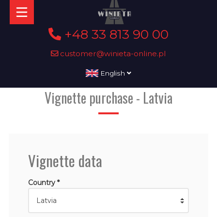
+48 33 813 90 00
customer@winieta-online.pl
English
Vignette purchase - Latvia
Vignette data
Country *