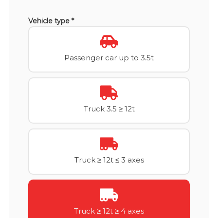
Vehicle type *
Passenger car up to 3.5t
Truck 3.5 ≥ 12t
Truck ≥ 12t ≤ 3 axes
Truck ≥ 12t ≥ 4 axes