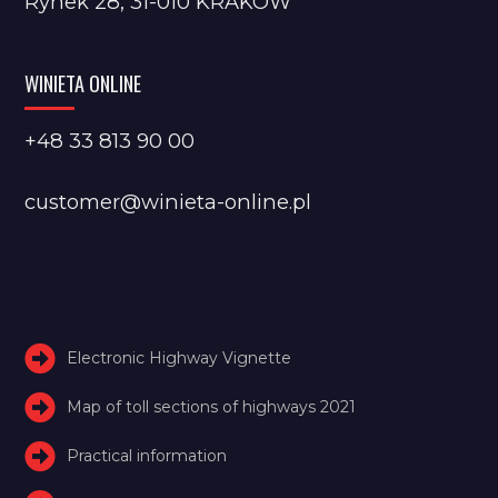
Rynek 28, 31-010 KRAKÓW
WINIETA ONLINE
+48 33 813 90 00
customer@winieta-online.pl
Electronic Highway Vignette
Map of toll sections of highways 2021
Practical information