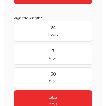
Vignette length *
24
hours
7
days
30
days
365
days