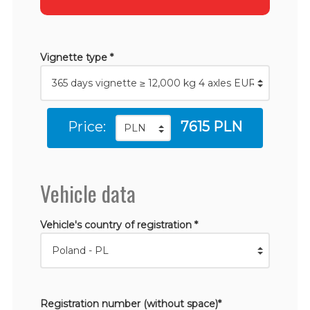
Vignette type *
Price:
7615 PLN
Vehicle data
Vehicle's country of registration *
Registration number (without space)*