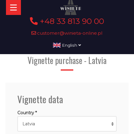
+48 33 813 90 00
customer@winieta-online.pl
English
Vignette purchase - Latvia
Vignette data
Country *