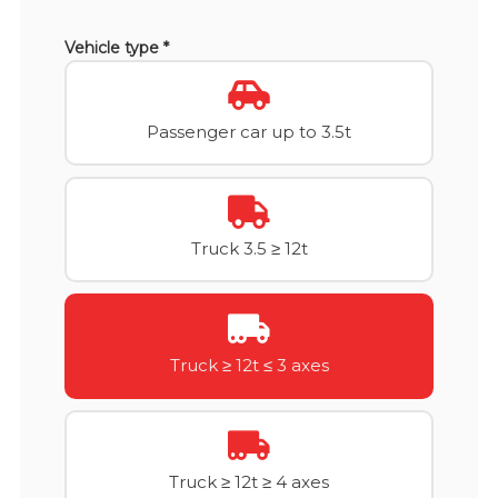
Vehicle type *
Passenger car up to 3.5t
Truck 3.5 ≥ 12t
Truck ≥ 12t ≤ 3 axes
Truck ≥ 12t ≥ 4 axes