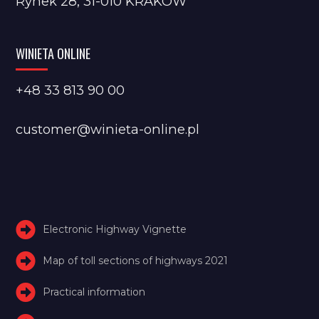
Rynek 28, 31-010 KRAKÓW
WINIETA ONLINE
+48 33 813 90 00
customer@winieta-online.pl
Electronic Highway Vignette
Map of toll sections of highways 2021
Practical information