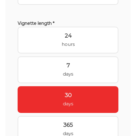
Vignette length *
24
hours
7
days
30
days
365
days