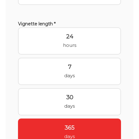
Vignette length *
24
hours
7
days
30
days
365
days