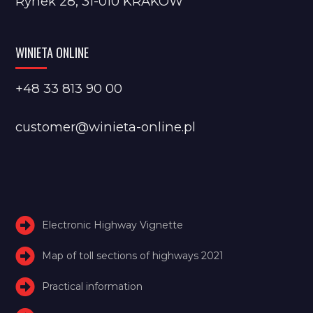
Rynek 28, 31-010 KRAKÓW
WINIETA ONLINE
+48 33 813 90 00
customer@winieta-online.pl
Electronic Highway Vignette
Map of toll sections of highways 2021
Practical information