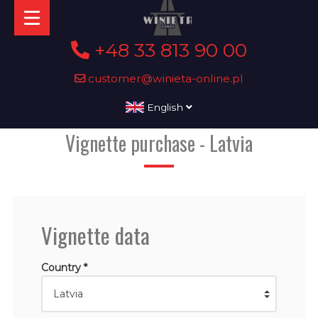
+48 33 813 90 00
customer@winieta-online.pl
English
Vignette purchase - Latvia
Vignette data
Country *