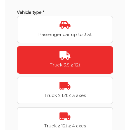
Vehicle type *
Passenger car up to 3.5t
Truck 3.5 ≥ 12t
Truck ≥ 12t ≤ 3 axes
Truck ≥ 12t ≥ 4 axes