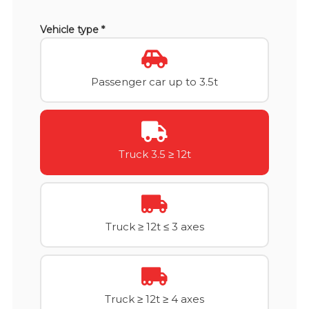
Vehicle type *
Passenger car up to 3.5t
Truck 3.5 ≥ 12t
Truck ≥ 12t ≤ 3 axes
Truck ≥ 12t ≥ 4 axes