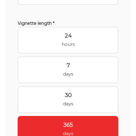
Vignette length *
24
hours
7
days
30
days
365
days