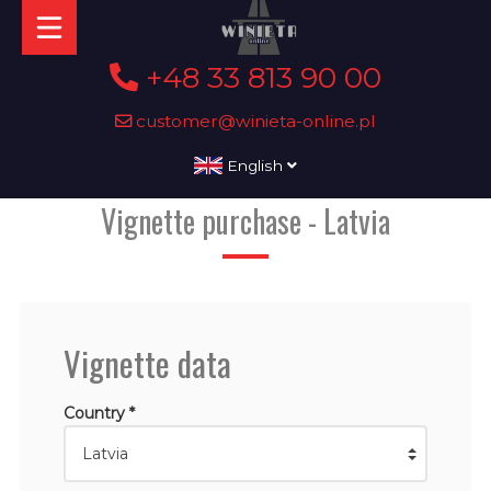
+48 33 813 90 00
customer@winieta-online.pl
English
Vignette purchase - Latvia
Vignette data
Country *