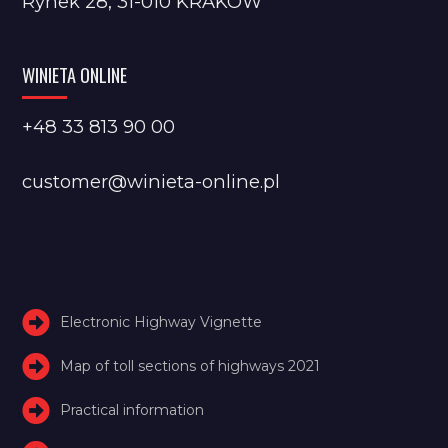
Rynek 28, 31-010 KRAKÓW
WINIETA ONLINE
+48 33 813 90 00
customer@winieta-online.pl
Electronic Highway Vignette
Map of toll sections of highways 2021
Practical information