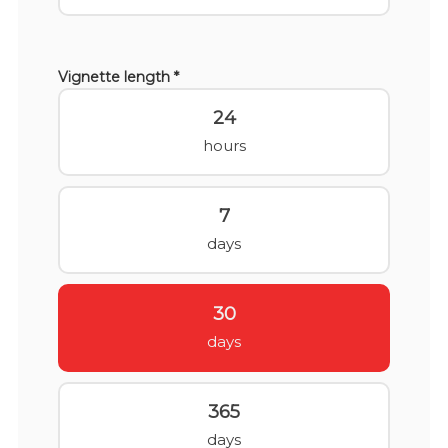
Vignette length *
24
hours
7
days
30
days
365
days