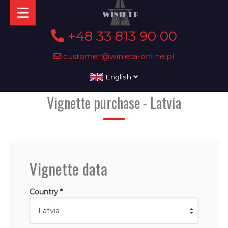
+48 33 813 90 00
customer@winieta-online.pl
English
Vignette purchase - Latvia
Vignette data
Country *