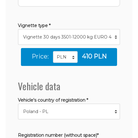
Vignette type *
Price:
410 PLN
Vehicle data
Vehicle's country of registration *
Registration number (without space)*