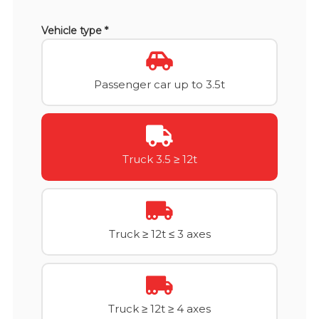
Vehicle type *
Passenger car up to 3.5t
Truck 3.5 ≥ 12t
Truck ≥ 12t ≤ 3 axes
Truck ≥ 12t ≥ 4 axes