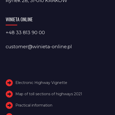
Rynek 28, 31-010 KRAKÓW
WINIETA ONLINE
+48 33 813 90 00
customer@winieta-online.pl
Electronic Highway Vignette
Map of toll sections of highways 2021
Practical information