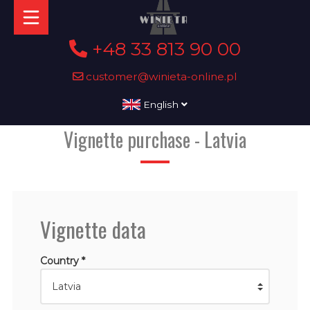
+48 33 813 90 00
customer@winieta-online.pl
English
Vignette purchase - Latvia
Vignette data
Country *