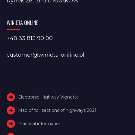
Rynek 28, 31-010 KRAKÓW
WINIETA ONLINE
+48 33 813 90 00
customer@winieta-online.pl
Electronic Highway Vignette
Map of toll sections of highways 2021
Practical information