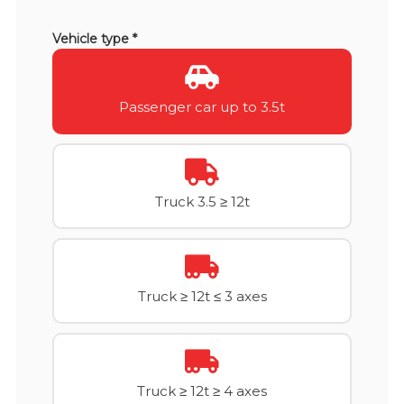
Vehicle type *
Passenger car up to 3.5t
Truck 3.5 ≥ 12t
Truck ≥ 12t ≤ 3 axes
Truck ≥ 12t ≥ 4 axes