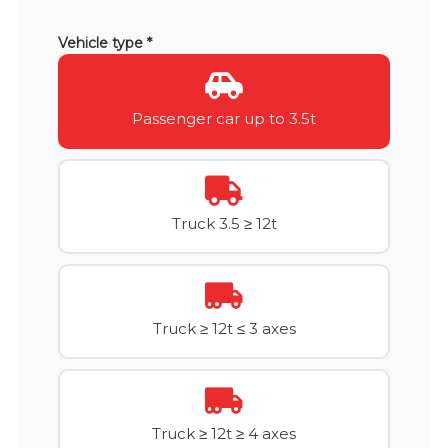
Vehicle type *
Passenger car up to 3.5t
Truck 3.5 ≥ 12t
Truck ≥ 12t ≤ 3 axes
Truck ≥ 12t ≥ 4 axes