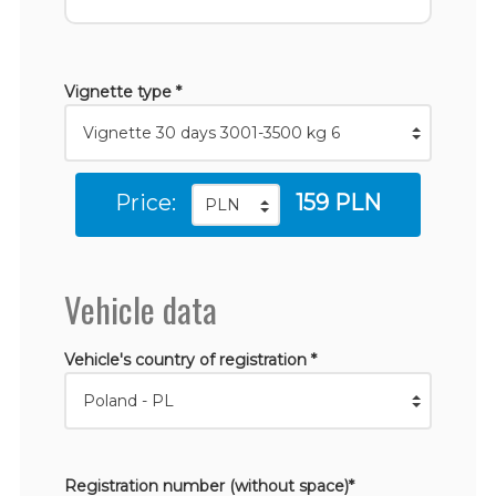
Vignette type *
Price:
159 PLN
Vehicle data
Vehicle's country of registration *
Registration number (without space)*