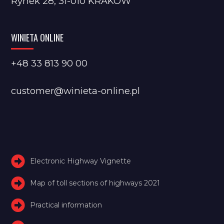
Rynek 28, 31-010 KRAKÓW
WINIETA ONLINE
+48 33 813 90 00
customer@winieta-online.pl
Electronic Highway Vignette
Map of toll sections of highways 2021
Practical information