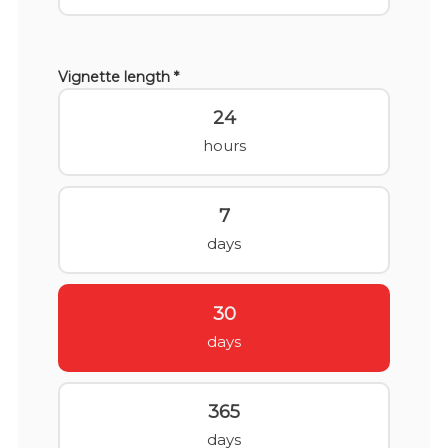
Vignette length *
24
hours
7
days
30
days
365
days