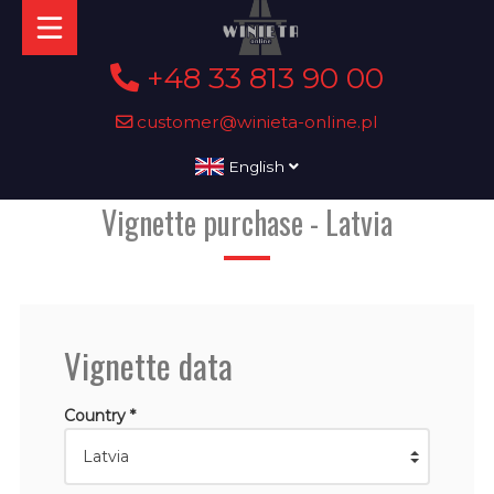
+48 33 813 90 00
customer@winieta-online.pl
English
Vignette purchase - Latvia
Vignette data
Country *