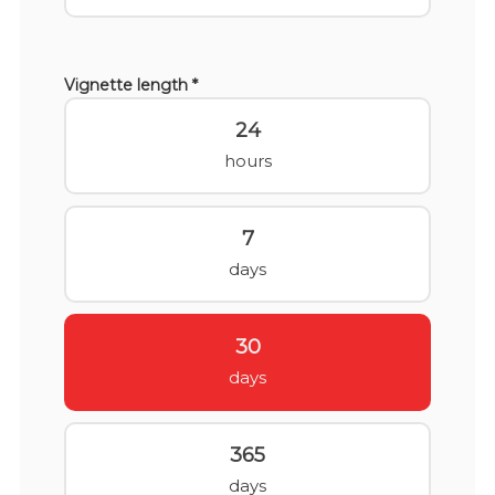
Vignette length *
24
hours
7
days
30
days
365
days