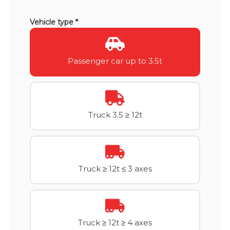
Vehicle type *
Passenger car up to 3.5t
Truck 3.5 ≥ 12t
Truck ≥ 12t ≤ 3 axes
Truck ≥ 12t ≥ 4 axes