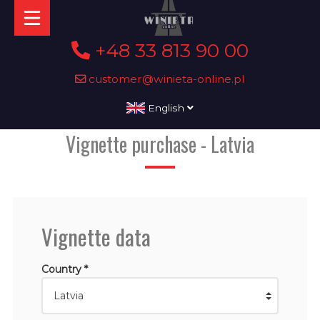
+48 33 813 90 00
customer@winieta-online.pl
English
Vignette purchase - Latvia
Vignette data
Country *