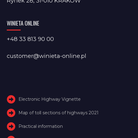
Rynek 28, 31-010 KRAKÓW
WINIETA ONLINE
+48 33 813 90 00
customer@winieta-online.pl
Electronic Highway Vignette
Map of toll sections of highways 2021
Practical information