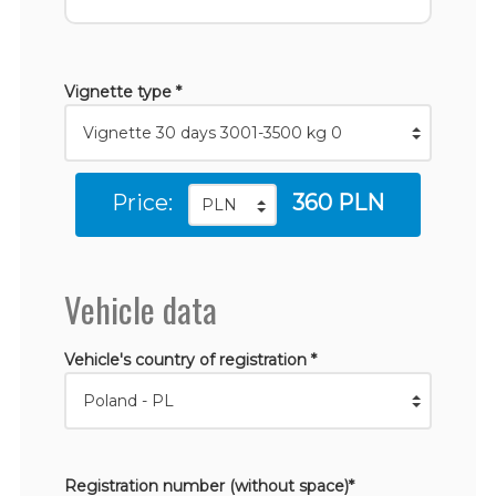
Vignette type *
Price:
360 PLN
Vehicle data
Vehicle's country of registration *
Registration number (without space)*