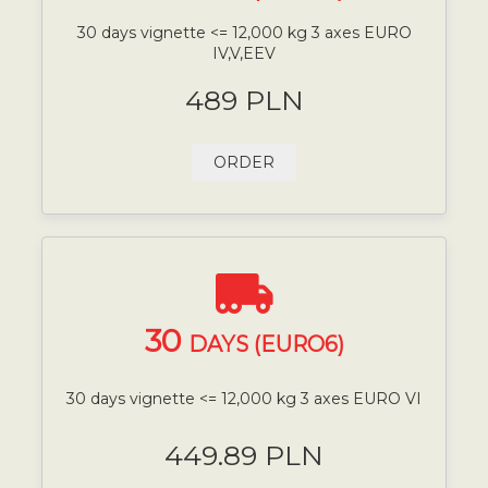
30 days vignette <= 12,000 kg 3 axes EURO
IV,V,EEV
489 PLN
ORDER
30
DAYS (EURO6)
30 days vignette <= 12,000 kg 3 axes EURO VI
449.89 PLN