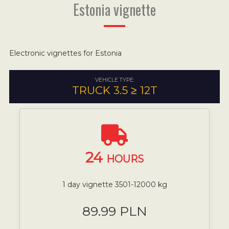
Estonia vignette
Electronic vignettes for Estonia
VEHICLE TYPE:
TRUCK 3.5 ≥ 12T
24
HOURS
1 day vignette 3501-12000 kg
89.99 PLN