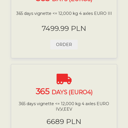
365 days vignette <= 12,000 kg 4 axles EURO III
7499.99 PLN
ORDER
365
DAYS (EURO4)
365 days vignette <= 12,000 kg 4 axles EURO
IV,V,EEV
6689 PLN