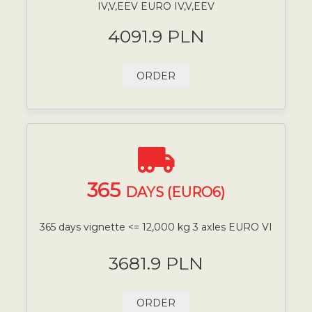
IV,V,EEV EURO IV,V,EEV
4091.9 PLN
ORDER
365
DAYS (EURO6)
365 days vignette <= 12,000 kg 3 axles EURO VI
3681.9 PLN
ORDER