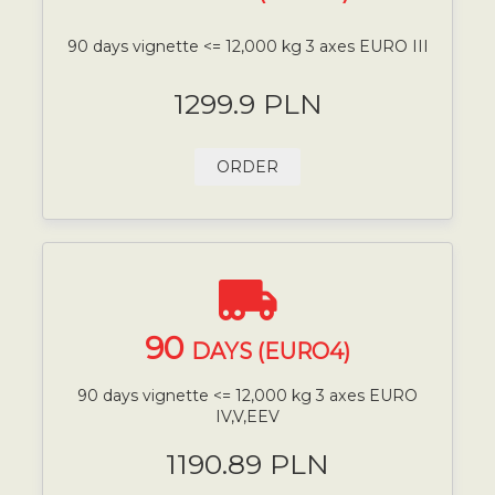
90 days vignette <= 12,000 kg 3 axes EURO III
1299.9 PLN
ORDER
90
DAYS (EURO4)
90 days vignette <= 12,000 kg 3 axes EURO
IV,V,EEV
1190.89 PLN