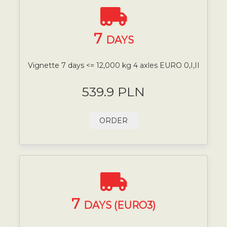
7
DAYS
Vignette 7 days <= 12,000 kg 4 axles EURO 0,I,II
539.9 PLN
ORDER
7
DAYS (EURO3)