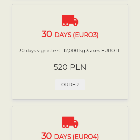
30
DAYS (EURO3)
30 days vignette <= 12,000 kg 3 axes EURO III
520 PLN
ORDER
30
DAYS (EURO4)