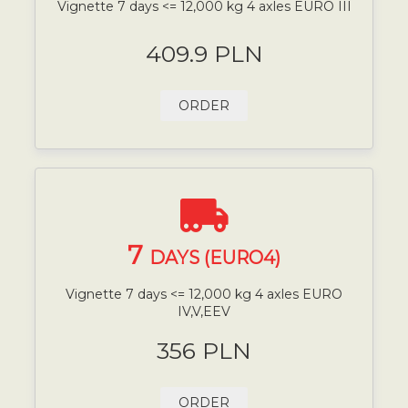
Vignette 7 days <= 12,000 kg 4 axles EURO III
409.9 PLN
ORDER
7
DAYS (EURO4)
Vignette 7 days <= 12,000 kg 4 axles EURO
IV,V,EEV
356 PLN
ORDER