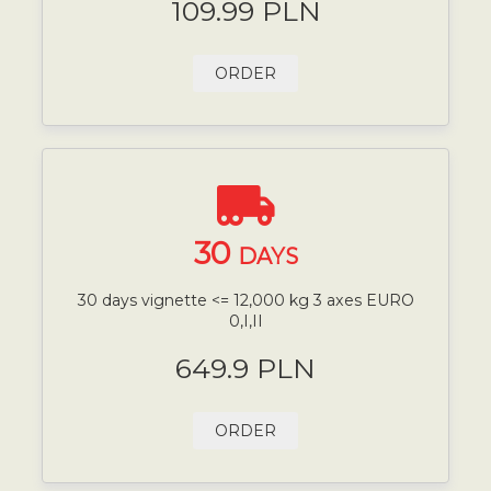
109.99 PLN
ORDER
30
DAYS
30 days vignette <= 12,000 kg 3 axes EURO
0,I,II
649.9 PLN
ORDER