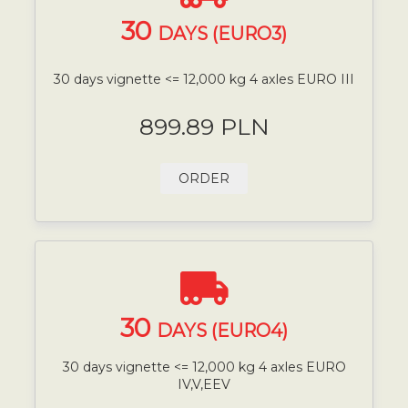
30
DAYS (EURO3)
30 days vignette <= 12,000 kg 4 axles EURO III
899.89 PLN
ORDER
30
DAYS (EURO4)
30 days vignette <= 12,000 kg 4 axles EURO
IV,V,EEV