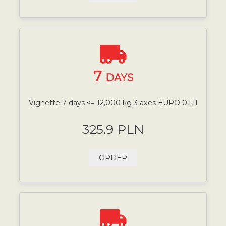
7
DAYS
Vignette 7 days <= 12,000 kg 3 axes EURO 0,I,II
325.9 PLN
ORDER