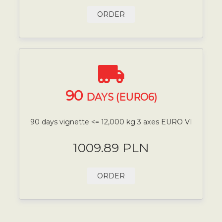
ORDER
90
DAYS (EURO6)
90 days vignette <= 12,000 kg 3 axes EURO VI
1009.89 PLN
ORDER