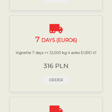
7
DAYS (EURO6)
Vignette 7 days <= 12,000 kg 4 axles EURO VI
316 PLN
ORDER