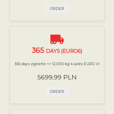
ORDER
365
DAYS (EURO6)
365 days vignette <= 12,000 kg 4 axles EURO VI
5699.99 PLN
ORDER