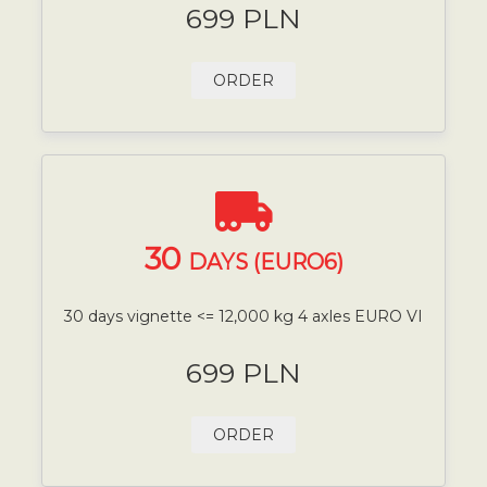
699 PLN
ORDER
30
DAYS (EURO6)
30 days vignette <= 12,000 kg 4 axles EURO VI
699 PLN
ORDER