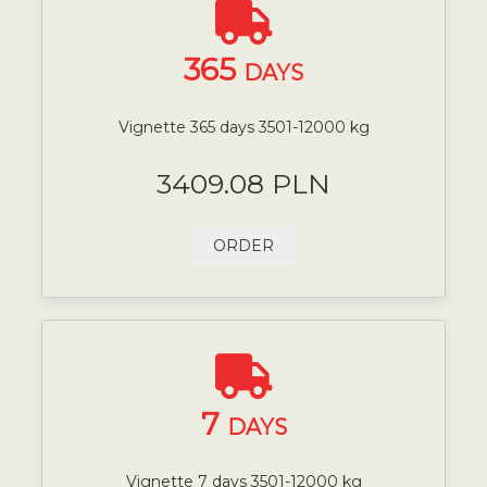
365
DAYS
Vignette 365 days 3501-12000 kg
3409.08 PLN
ORDER
7
DAYS
Vignette 7 days 3501-12000 kg