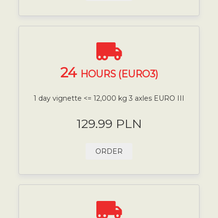
24
HOURS (EURO3)
1 day vignette <= 12,000 kg 3 axles EURO III
129.99 PLN
ORDER