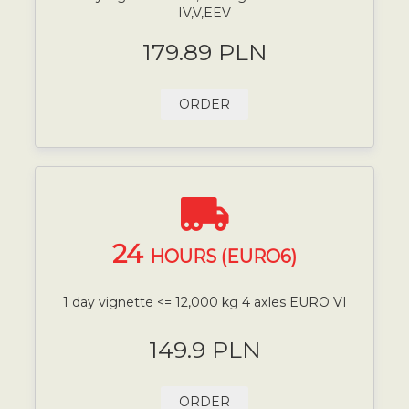
IV,V,EEV
179.89 PLN
ORDER
24
HOURS (EURO6)
1 day vignette <= 12,000 kg 4 axles EURO VI
149.9 PLN
ORDER