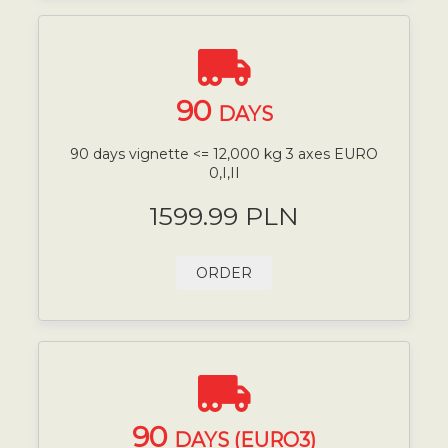
90
DAYS
90 days vignette <= 12,000 kg 3 axes EURO
0,I,II
1599.99 PLN
ORDER
90
DAYS (EURO3)