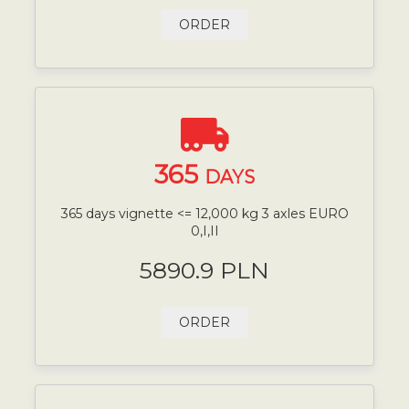
ORDER
365
DAYS
365 days vignette <= 12,000 kg 3 axles EURO
0,I,II
5890.9 PLN
ORDER