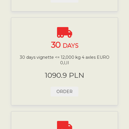
30
DAYS
30 days vignette <= 12,000 kg 4 axles EURO
0,I,II
1090.9 PLN
ORDER