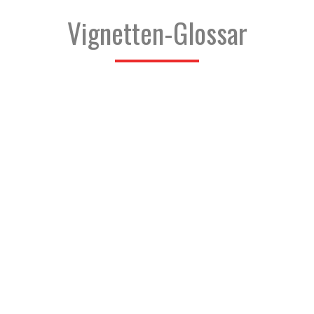
Vignetten-Glossar