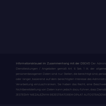
Informationsklausel im Zusammenhang mit der DSGVO
Der Admini
Dienstleistungen / Angeboten gemäß Art. 6 Sek. 1 lit. der allge
personenbezogenen Daten sind nur Stellen, die berechtigt sind, pe
oder länger, basierend auf dem berechtigten Interesse des Administ
Verarbeitung einzuschränken, Sie haben das Recht, eine Beschwerd
Nichtbereitstellung von Daten kann jedoch dazu führen, dass Dienst
JESTEŚMY NIEZALEŻNYM REJESTRATOREM OPŁAT AUTOSTRADO