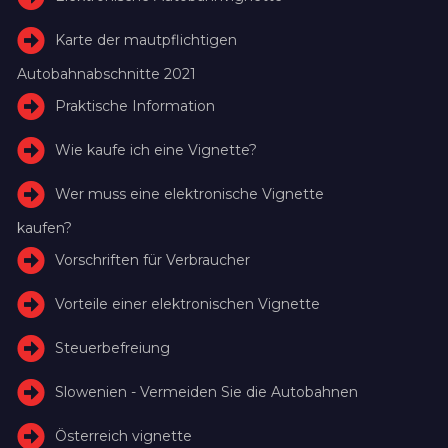
Karte der mautpflichtigen
Autobahnabschnitte 2021
Praktische Information
Wie kaufe ich eine Vignette?
Wer muss eine elektronische Vignette
kaufen?
Vorschriften für Verbraucher
Vorteile einer elektronischen Vignette
Steuerbefreiung
Slowenien - Vermeiden Sie die Autobahnen
Österreich vignette