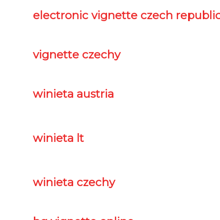
electronic vignette czech republi
vignette czechy
winieta austria
winieta lt
winieta czechy