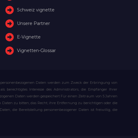
Schweiz vignette
Unsere Partner
E-Vignette
Vignetten-Glossar
Ihre personenbezogenen Daten werden zum Zweck der Erbringung von
s berechtigtes Interesse des Administrators, die Empfänger Ihrer
bezogenen Daten werden gespeichert Für einen Zeitraum von 5 Jahren
Daten zu bitten, das Recht, ihre Entfernung zu berichtigen oder die
n, die Bereitstellung personenbezogener Daten ist freiwillig, die