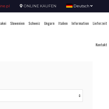
ne.pl
ONLINE KAUFEN
Deutsch
akei
Slowenien
Schweiz
Ungarn
Italien
Information
Lieferzeit
Kontakt