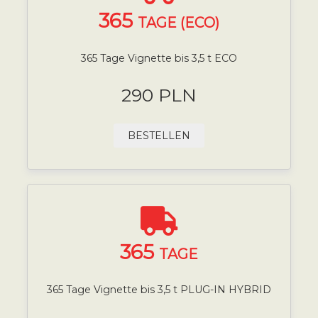
365
TAGE (ECO)
365 Tage Vignette bis 3,5 t ECO
290 PLN
BESTELLEN
365
TAGE
365 Tage Vignette bis 3,5 t PLUG-IN HYBRID