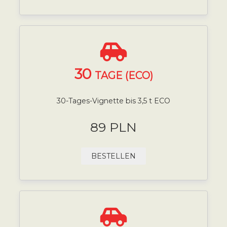
30
TAGE (ECO)
30-Tages-Vignette bis 3,5 t ECO
89 PLN
BESTELLEN