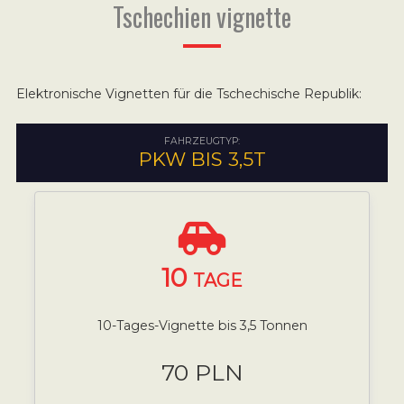
Tschechien vignette
Elektronische Vignetten für die Tschechische Republik:
FAHRZEUGTYP:
PKW BIS 3,5T
10
TAGE
10-Tages-Vignette bis 3,5 Tonnen
70 PLN