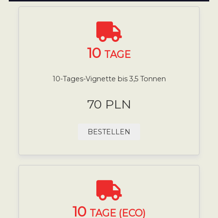
10
TAGE
10-Tages-Vignette bis 3,5 Tonnen
70 PLN
BESTELLEN
10
TAGE (ECO)