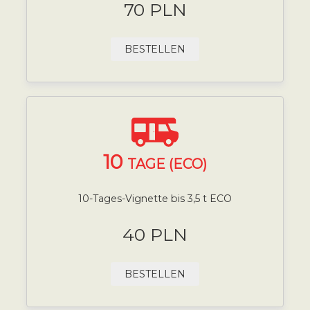
70 PLN
BESTELLEN
10
TAGE (ECO)
10-Tages-Vignette bis 3,5 t ECO
40 PLN
BESTELLEN