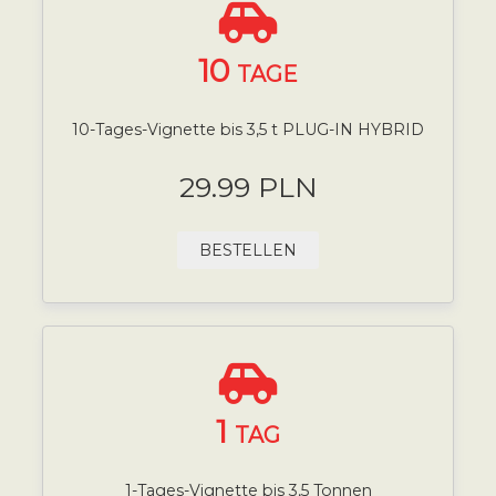
10
TAGE
10-Tages-Vignette bis 3,5 t PLUG-IN HYBRID
29.99 PLN
BESTELLEN
1
TAG
1-Tages-Vignette bis 3,5 Tonnen