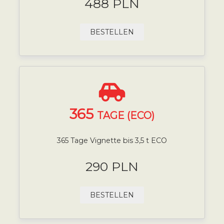
488 PLN
BESTELLEN
365
TAGE (ECO)
365 Tage Vignette bis 3,5 t ECO
290 PLN
BESTELLEN