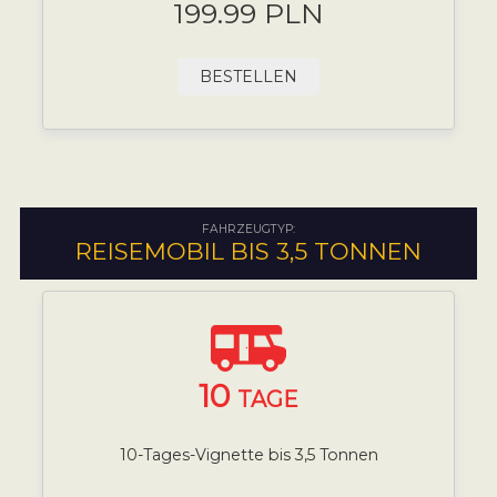
199.99 PLN
BESTELLEN
FAHRZEUGTYP:
REISEMOBIL BIS 3,5 TONNEN
10
TAGE
10-Tages-Vignette bis 3,5 Tonnen