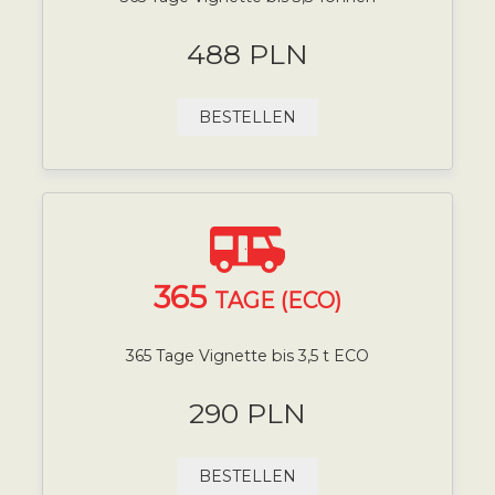
488 PLN
BESTELLEN
365
TAGE (ECO)
365 Tage Vignette bis 3,5 t ECO
290 PLN
BESTELLEN