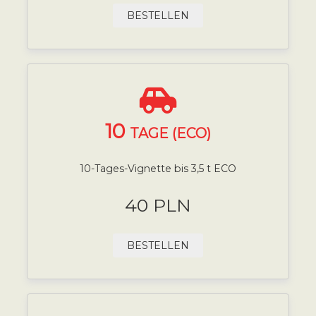
BESTELLEN
10
TAGE (ECO)
10-Tages-Vignette bis 3,5 t ECO
40 PLN
BESTELLEN