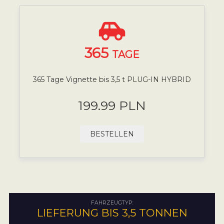
365
TAGE
365 Tage Vignette bis 3,5 t PLUG-IN HYBRID
199.99 PLN
BESTELLEN
FAHRZEUGTYP:
LIEFERUNG BIS 3,5 TONNEN