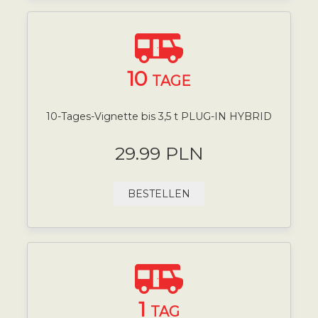
10
TAGE
10-Tages-Vignette bis 3,5 t PLUG-IN HYBRID
29.99 PLN
BESTELLEN
1
TAG