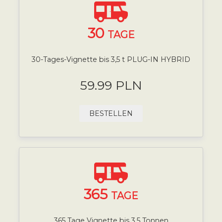
30
TAGE
30-Tages-Vignette bis 3,5 t PLUG-IN HYBRID
59.99 PLN
BESTELLEN
365
TAGE
365 Tage Vignette bis 3,5 Tonnen