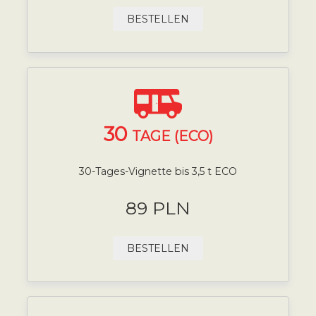
BESTELLEN
30
TAGE (ECO)
30-Tages-Vignette bis 3,5 t ECO
89 PLN
BESTELLEN