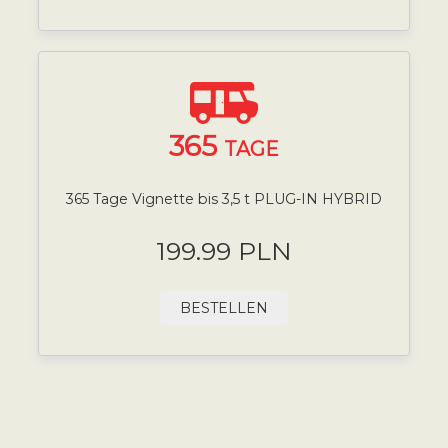
365
TAGE
365 Tage Vignette bis 3,5 t PLUG-IN HYBRID
199.99 PLN
BESTELLEN