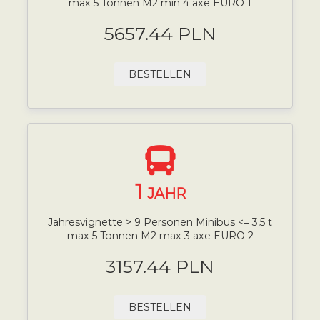
max 5 Tonnen M2 min 4 axe EURO 1
5657.44 PLN
BESTELLEN
1
JAHR
Jahresvignette > 9 Personen Minibus <= 3,5 t
max 5 Tonnen M2 max 3 axe EURO 2
3157.44 PLN
BESTELLEN