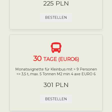
225 PLN
BESTELLEN
30
TAGE (EURO6)
Monatsvignette für Kleinbus mit > 9 Personen
<= 3,5 t, max. 5 Tonnen M2 min 4 axe EURO 6
301 PLN
BESTELLEN