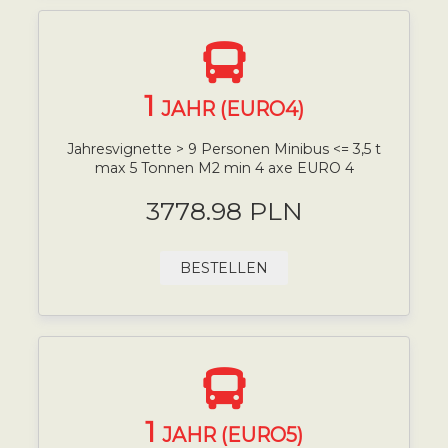
1
JAHR (EURO4)
Jahresvignette > 9 Personen Minibus <= 3,5 t
max 5 Tonnen M2 min 4 axe EURO 4
3778.98 PLN
BESTELLEN
1
JAHR (EURO5)