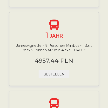
1
JAHR
Jahresvignette > 9 Personen Minibus <= 3,5 t
max 5 Tonnen M2 min 4 axe EURO 2
4957.44 PLN
BESTELLEN