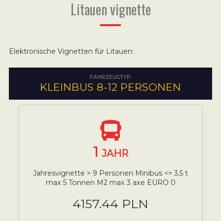
Litauen vignette
Elektronische Vignetten für Litauen:
FAHRZEUGTYP:
KLEINBUS 8-12 PERSONEN
1
JAHR
Jahresvignette > 9 Personen Minibus <= 3,5 t
max 5 Tonnen M2 max 3 axe EURO 0
4157.44 PLN