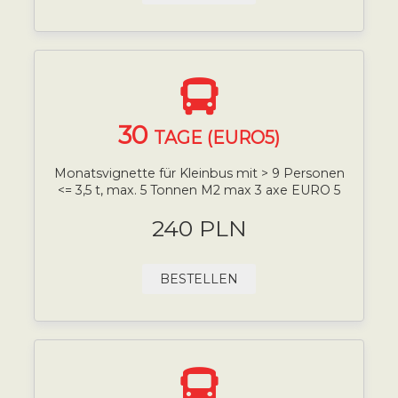
30
TAGE (EURO5)
Monatsvignette für Kleinbus mit > 9 Personen
<= 3,5 t, max. 5 Tonnen M2 max 3 axe EURO 5
240 PLN
BESTELLEN