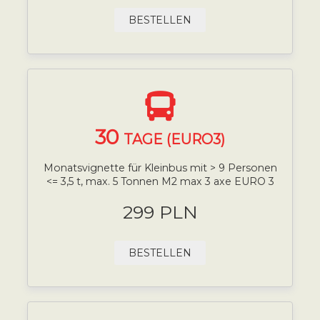
BESTELLEN
30
TAGE (EURO3)
Monatsvignette für Kleinbus mit > 9 Personen
<= 3,5 t, max. 5 Tonnen M2 max 3 axe EURO 3
299 PLN
BESTELLEN