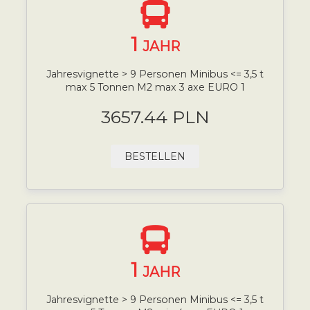
1
JAHR
Jahresvignette > 9 Personen Minibus <= 3,5 t
max 5 Tonnen M2 max 3 axe EURO 1
3657.44 PLN
BESTELLEN
1
JAHR
Jahresvignette > 9 Personen Minibus <= 3,5 t