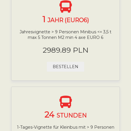
1
JAHR (EURO6)
Jahresvignette > 9 Personen Minibus <= 3,5 t
max 5 Tonnen M2 min 4 axe EURO 6
2989.89 PLN
BESTELLEN
24
STUNDEN
1-Tages-Vignette für Kleinbus mit > 9 Personen