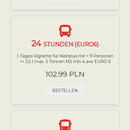
24
STUNDEN (EURO6)
1-Tages-Vignette für Kleinbus mit > 9 Personen
<= 3,5 t max. 5 Tonnen M2 min 4 axe EURO 6
102.99 PLN
BESTELLEN