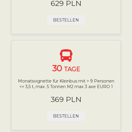
629 PLN
BESTELLEN
30
TAGE
Monatsvignette für Kleinbus mit > 9 Personen
<= 3,5 t, max. 5 Tonnen M2 max 3 axe EURO 1
369 PLN
BESTELLEN