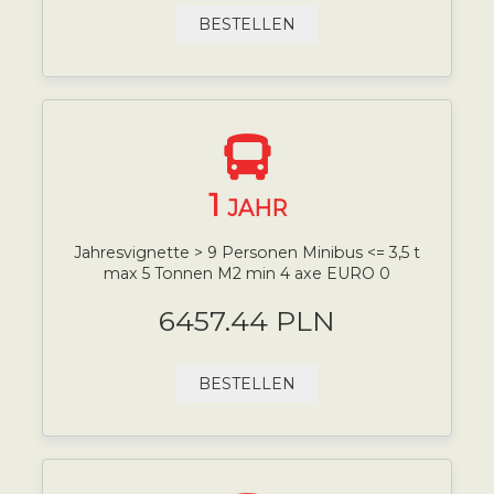
BESTELLEN
1
JAHR
Jahresvignette > 9 Personen Minibus <= 3,5 t
max 5 Tonnen M2 min 4 axe EURO 0
6457.44 PLN
BESTELLEN