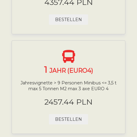
4357.44 PLN
BESTELLEN
1
JAHR (EURO4)
Jahresvignette > 9 Personen Minibus <= 3,5 t
max 5 Tonnen M2 max 3 axe EURO 4
2457.44 PLN
BESTELLEN