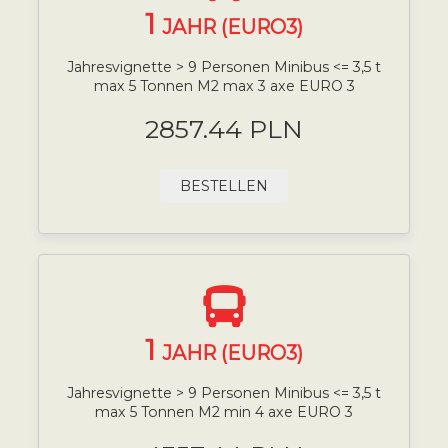
1
JAHR (EURO3)
Jahresvignette > 9 Personen Minibus <= 3,5 t
max 5 Tonnen M2 max 3 axe EURO 3
2857.44 PLN
BESTELLEN
1
JAHR (EURO3)
Jahresvignette > 9 Personen Minibus <= 3,5 t
max 5 Tonnen M2 min 4 axe EURO 3