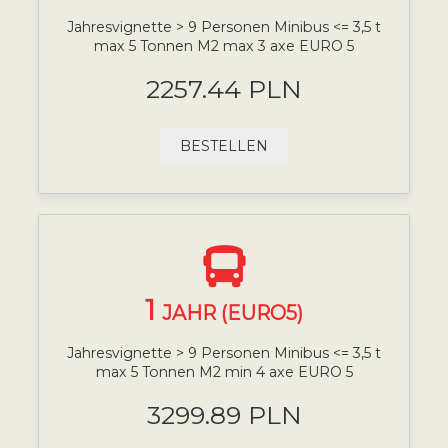
Jahresvignette > 9 Personen Minibus <= 3,5 t
max 5 Tonnen M2 max 3 axe EURO 5
2257.44 PLN
BESTELLEN
1
JAHR (EURO5)
Jahresvignette > 9 Personen Minibus <= 3,5 t
max 5 Tonnen M2 min 4 axe EURO 5
3299.89 PLN