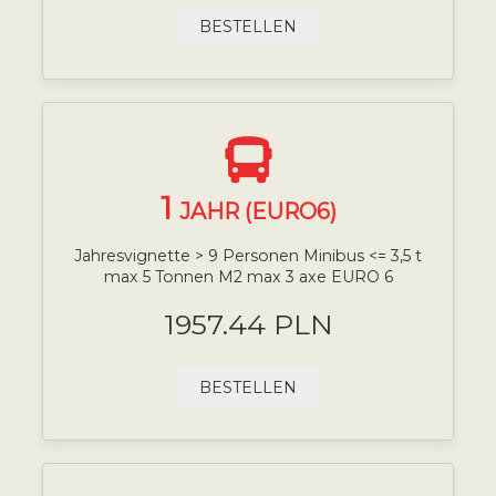
BESTELLEN
1
JAHR (EURO6)
Jahresvignette > 9 Personen Minibus <= 3,5 t
max 5 Tonnen M2 max 3 axe EURO 6
1957.44 PLN
BESTELLEN