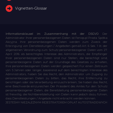
Vignetten-Glossar
Informationsklausel im Zusammenhang mit der DSGVO
Der
Administrator Ihrer personenbezogenen Daten ist Feniqs.pl Prosta Spółka
Akcyjna. Ihre personenbezogenen Daten werden zum Zweck der
Erbringung von Dienstleistungen / Angeboten gemäß Art. 6 Sek. 1 lit. der
allgemeinen Verordnung zum Schutz personenbezogener Daten vom 27.
April 2016 als berechtigtes Interesse des Administrators, die Empfänger
Ihrer personenbezogenen Daten sind nur Stellen, die berechtigt sind,
personenbezogene Daten auf der Grundlage des Gesetzes zu erhalten,
Ihre personenbezogenen Daten werden gespeichert Für einen Zeitraum
von 5 Jahren oder länger, basierend auf dem berechtigten Interesse des
Administrators, haben Sie das Recht, den Administrator um Zugang zu
personenbezogenen Daten zu bitten, das Recht, ihre Entfernung zu
berichtigen oder die Verarbeitung einzuschränken, Sie haben das Recht,
eine Beschwerde einzureichen Der Präsident des Amtes für den Schutz
personenbezogener Daten, die Bereitstellung personenbezogener Daten
ist freiwillig, die Nichtbereitstellung von Daten kann jedoch dazu führen,
dass Dienstleistungen / Angebote nicht erbracht werden können.
JESTEŚMY NIEZALEŻNYM REJESTRATOREM OPŁAT AUTOSTRADOWYCH