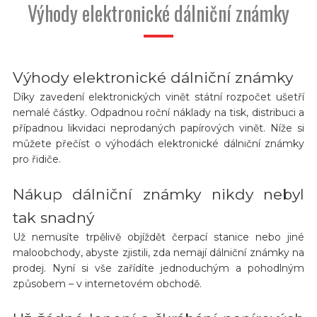
Výhody elektronické dálniční známky
Výhody elektronické dálniční známky
Díky zavedení elektronických vinět státní rozpočet ušetří
nemalé částky. Odpadnou roční náklady na tisk, distribuci a
případnou likvidaci neprodaných papírových vinět. Níže si
můžete přečíst o výhodách elektronické dálniční známky
pro řidiče.
Nákup dálniční známky nikdy nebyl
tak snadný
Už nemusíte trpělivě objíždět čerpací stanice nebo jiné
maloobchody, abyste zjistili, zda nemají dálniční známky na
prodej. Nyní si vše zařídíte jednoduchým a pohodlným
způsobem – v internetovém obchodě.