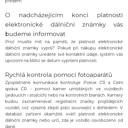
předem.
O nadcházejícím konci platnosti
elektronické dálniční známky vás
budeme informovat
Proč musíte mít na paměti, že platnost elektronické
dálniční známky vyprší? Pokud při nákupu elektronické
dálniční známky uvedete své kontaktní údaje, systém vás
upozorní na blížící se datum vypršení platnosti.
Rychlá kontrola pomocí fotoaparátů
Zpoplatněné komunikace kontroluje Policie ČR a Celní
správa ČR - pomocí kamer umístěných ve vozidlech
(jedoucích i stojících) nebo na kontrolních branách. Kamery
budou zaznamenávat registrační značky projíždějících
vozidel, což výrazně zlepší práci související s dohledem. V
databázi zařízení okamžitě ověří platnost elektronické
dálniční známky nebo určí, zda je vozidlo osvobozeno od
daně.