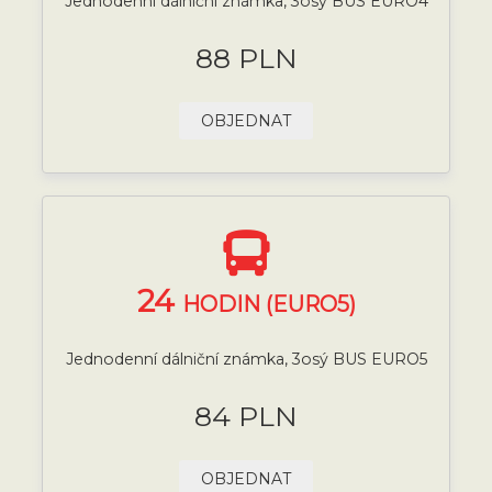
Jednodenní dálniční známka, 3osý BUS EURO4
88 PLN
OBJEDNAT
24
HODIN (EURO5)
Jednodenní dálniční známka, 3osý BUS EURO5
84 PLN
OBJEDNAT