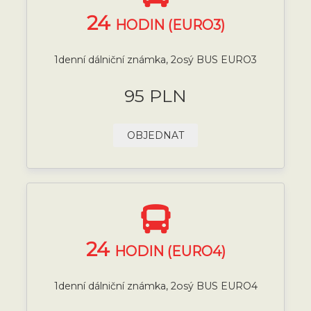
24
HODIN (EURO3)
1denní dálniční známka, 2osý BUS EURO3
95 PLN
OBJEDNAT
24
HODIN (EURO4)
1denní dálniční známka, 2osý BUS EURO4