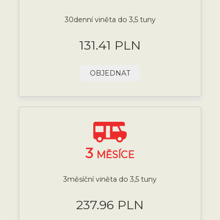
30denní viněta do 3,5 tuny
131.41 PLN
OBJEDNAT
3
MĚSÍCE
3měsíční viněta do 3,5 tuny
237.96 PLN