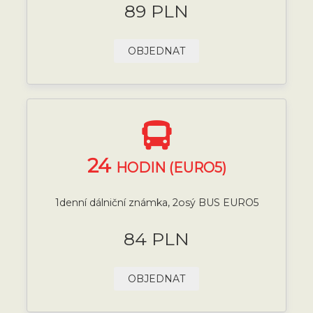
89 PLN
OBJEDNAT
24
HODIN (EURO5)
1denní dálniční známka, 2osý BUS EURO5
84 PLN
OBJEDNAT