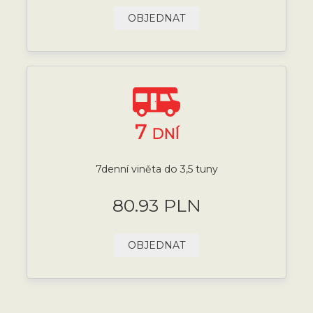
OBJEDNAT
7
DNÍ
7denní viněta do 3,5 tuny
80.93 PLN
OBJEDNAT