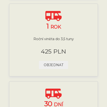
1
ROK
Roční viněta do 3,5 tuny
425 PLN
OBJEDNAT
30
DNÍ