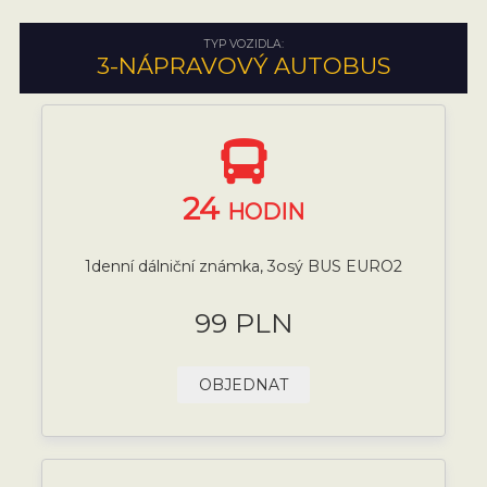
TYP VOZIDLA:
3-NÁPRAVOVÝ AUTOBUS
24
HODIN
1denní dálniční známka, 3osý BUS EURO2
99 PLN
OBJEDNAT