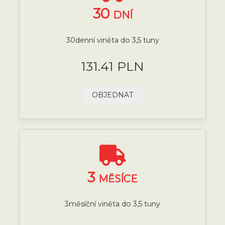
30
DNÍ
30denní viněta do 3,5 tuny
131.41 PLN
OBJEDNAT
3
MĚSÍCE
3měsíční viněta do 3,5 tuny