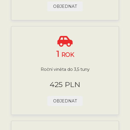
OBJEDNAT
1
ROK
Roční viněta do 3,5 tuny
425 PLN
OBJEDNAT