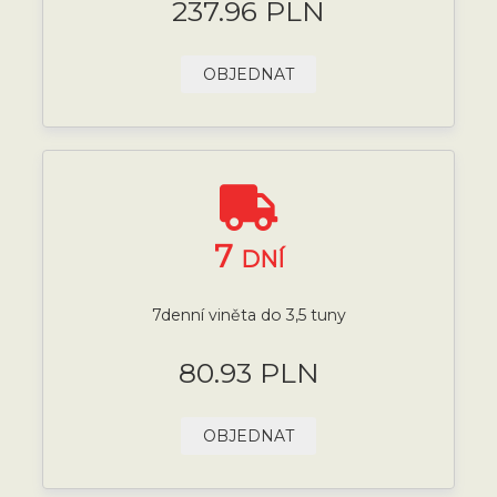
237.96 PLN
OBJEDNAT
7
DNÍ
7denní viněta do 3,5 tuny
80.93 PLN
OBJEDNAT