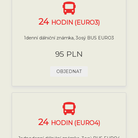
24
HODIN (EURO3)
1denní dálniční známka, 3osý BUS EURO3
95 PLN
OBJEDNAT
24
HODIN (EURO4)