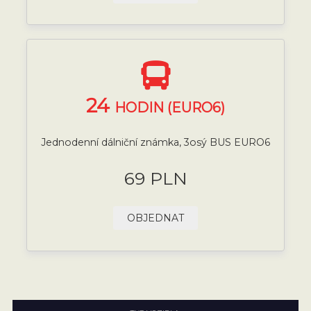
24
HODIN (EURO6)
Jednodenní dálniční známka, 3osý BUS EURO6
69 PLN
OBJEDNAT