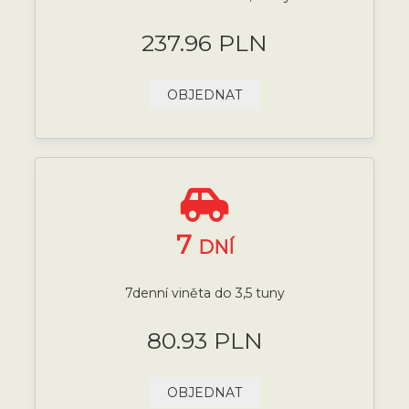
237.96 PLN
OBJEDNAT
7
DNÍ
7denní viněta do 3,5 tuny
80.93 PLN
OBJEDNAT