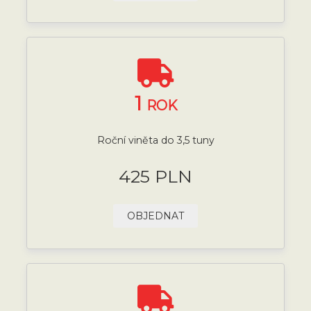
1
ROK
Roční viněta do 3,5 tuny
425 PLN
OBJEDNAT