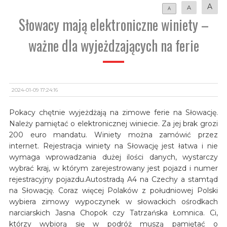
A
A
A
Słowacy mają elektroniczne winiety –
ważne dla wyjeżdzających na ferie
2024-01-09 17:24:16
Pokacy chętnie wyjeżdżają na zimowe ferie na Słowację.
Należy pamiętać o elektronicznej winiecie. Za jej brak grozi
200 euro mandatu. Winiety można zamówić przez
internet. Rejestracja winiety na Słowację jest łatwa i nie
wymaga wprowadzania dużej ilości danych, wystarczy
wybrać kraj, w którym zarejestrowany jest pojazd i numer
rejestracyjny pojazdu.Autostradą A4 na Czechy a stamtąd
na Słowację. Coraz więcej Polaków z południowej Polski
wybiera zimowy wypoczynek w słowackich ośrodkach
narciarskich Jasna Chopok czy Tatrzańska Łomnica. Ci,
którzy wybiorą się w podróż muszą pamiętać o