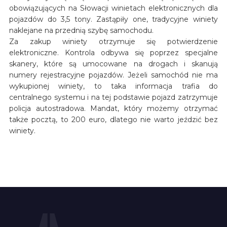
obowiązujących na Słowacji winietach elektronicznych dla
pojazdów do 3,5 tony. Zastąpiły one, tradycyjne winiety
naklejane na przednią szybę samochodu.
Za zakup winiety otrzymuje się potwierdzenie
elektroniczne. Kontrola odbywa się poprzez specjalne
skanery, które są umocowane na drogach i skanują
numery rejestracyjne pojazdów. Jeżeli samochód nie ma
wykupionej winiety, to taka informacja trafia do
centralnego systemu i na tej podstawie pojazd zatrzymuje
policja autostradowa. Mandat, który możemy otrzymać
także pocztą, to 200 euro, dlatego nie warto jeździć bez
winiety.