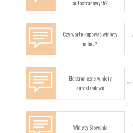
autostradowych?
Czy warto kupować winiety
online?
Elektroniczne winiety
2023
autostradowe
Winiety Słowenia