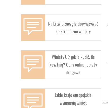
Na Litwie zaczęły obowiązywać
elektroniczne winiety
Winiety UE: gdzie kupić, ile
kosztują? Ceny online, opłaty
drogowe
Jakie kraje europejskie
wymagają winiet
2023-